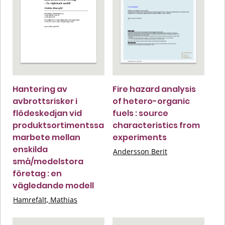
Hantering av
Fire hazard analysis
avbrottsrisker i
of hetero-organic
flödeskedjan vid
fuels : source
produktsortimentssa
characteristics from
marbete mellan
experiments
enskilda
Andersson Berit
små/medelstora
företag : en
vägledande modell
Hamrefält, Mathias