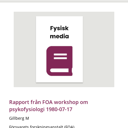
Rapport från FOA workshop om
psykofysiologi 1980-07-17
Gillberg M
Försvarets forskningsanstalt (FOA)