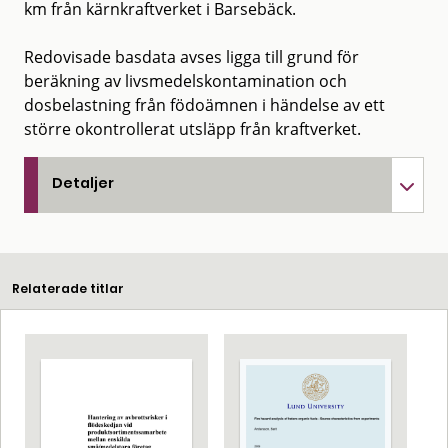
km från kärnkraftverket i Barsebäck.
Redovisade basdata avses ligga till grund för
beräkning av livsmedelskontamination och
dosbelastning från födoämnen i händelse av ett
större okontrollerat utsläpp från kraftverket.
Detaljer
Relaterade titlar