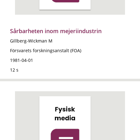
Sårbarheten inom mejeriindustrin
Gillberg-Wickman M
Försvarets forskningsanstalt (FOA)
1981-04-01
12 s