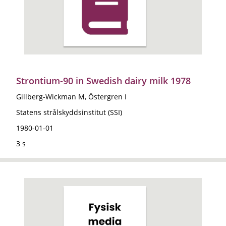
Strontium-90 in Swedish dairy milk 1978
Gillberg-Wickman M, Östergren I
Statens strålskyddsinstitut (SSI)
1980-01-01
3 s