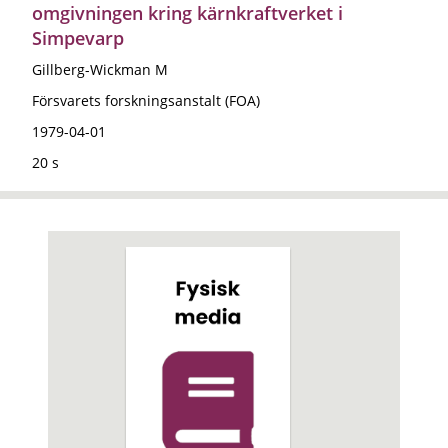
omgivningen kring kärnkraftverket i
Simpevarp
Gillberg-Wickman M
Försvarets forskningsanstalt (FOA)
1979-04-01
20 s