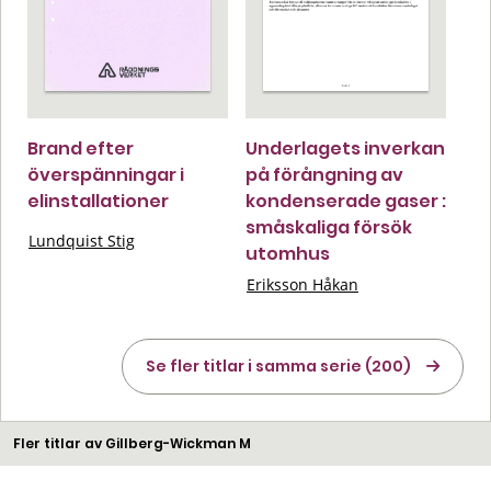
Brand efter
Underlagets inverkan
överspänningar i
på förångning av
elinstallationer
kondenserade gaser :
småskaliga försök
Lundquist Stig
utomhus
Eriksson Håkan
Se fler titlar i samma serie (200)
Fler titlar av Gillberg-Wickman M