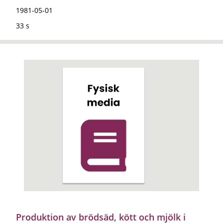
1981-05-01
33 s
Produktion av brödsäd, kött och mjölk i