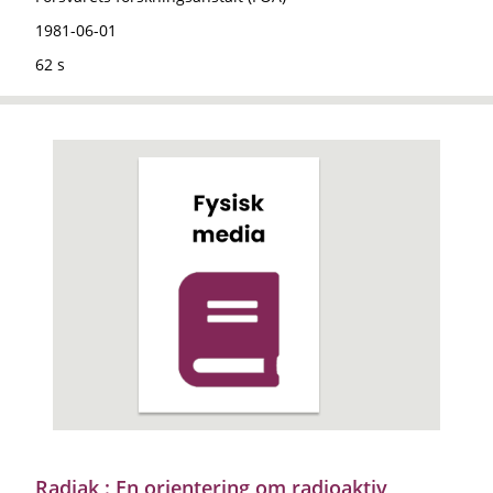
1981-06-01
62 s
Radiak : En orientering om radioaktiv