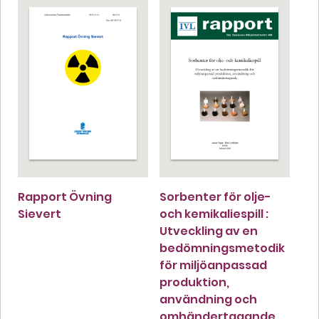
Rapport Övning
Sorbenter för olje-
Sievert
och kemikaliespill :
Utveckling av en
bedömningsmetodik
för miljöanpassad
produktion,
användning och
omhändertagande