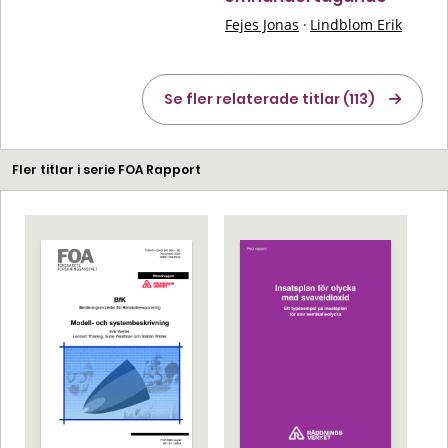
Fejes Jonas
·
Lindblom Erik
Se fler relaterade titlar (113)
Fler titlar i serie FOA Rapport