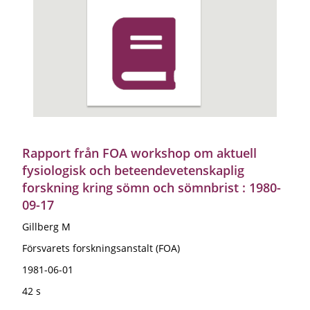
Rapport från FOA workshop om aktuell
fysiologisk och beteendevetenskaplig
forskning kring sömn och sömnbrist : 1980-
09-17
Gillberg M
Försvarets forskningsanstalt (FOA)
1981-06-01
42 s