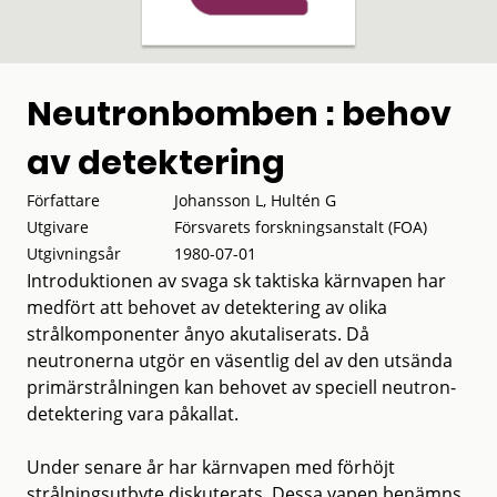
Neutronbomben : behov
av detektering
Författare
Johansson L, Hultén G
Utgivare
Försvarets forskningsanstalt (FOA)
Utgivningsår
1980-07-01
Introduktionen av svaga sk taktiska kärnvapen har
medfört att behovet av detektering av olika
strålkomponenter ånyo akutaliserats. Då
neutronerna utgör en väsentlig del av den utsända
primärstrålningen kan behovet av speciell neutron-
detektering vara påkallat.
Under senare år har kärnvapen med förhöjt
strålningsutbyte diskuterats. Dessa vapen benämns