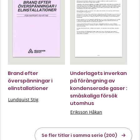
Brand efter
Underlagets inverkan
överspänningar i
på förångning av
elinstallationer
kondenserade gaser :
småskaliga försök
Lundquist Stig
utomhus
Eriksson Håkan
Se fler titlar i samma serie (200)