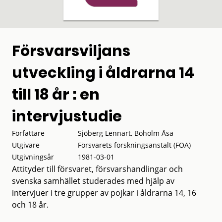
Försvarsviljans
utveckling i åldrarna 14
till 18 år : en
intervjustudie
Författare
Sjöberg Lennart, Boholm Åsa
Utgivare
Försvarets forskningsanstalt (FOA)
Utgivningsår
1981-03-01
Attityder till försvaret, försvarshandlingar och
svenska samhället studerades med hjälp av
intervjuer i tre grupper av pojkar i åldrarna 14, 16
och 18 år.