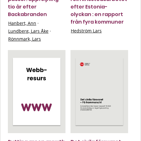
tio år efter
efter Estonia-
Backabranden
olyckan : en rapport
från fyra kommuner
Hanbert, Ann
·
Hedström Lars
Lundberg, Lars Åke
·
Rönnmark, Lars