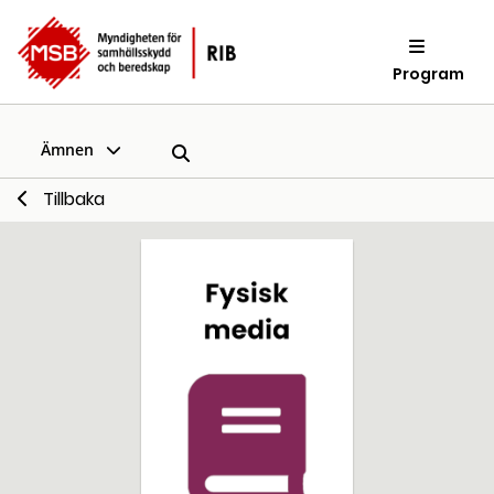
Program
Ämnen
Tillbaka