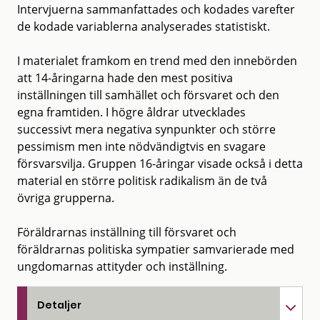
Intervjuerna sammanfattades och kodades varefter
de kodade variablerna analyserades statistiskt.
I materialet framkom en trend med den innebörden
att 14-åringarna hade den mest positiva
inställningen till samhället och försvaret och den
egna framtiden. I högre åldrar utvecklades
successivt mera negativa synpunkter och större
pessimism men inte nödvändigtvis en svagare
försvarsvilja. Gruppen 16-åringar visade också i detta
material en större politisk radikalism än de två
övriga grupperna.
Föräldrarnas inställning till försvaret och
föräldrarnas politiska sympatier samvarierade med
ungdomarnas attityder och inställning.
Detaljer