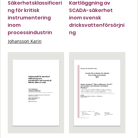
Säkerhetsklassificeri
Kartläggning av
ng för kritisk
SCADA-säkerhet
instrumentering
inom svensk
inom
dricksvattenförsörjni
processindustrin
ng
Johansson Karin