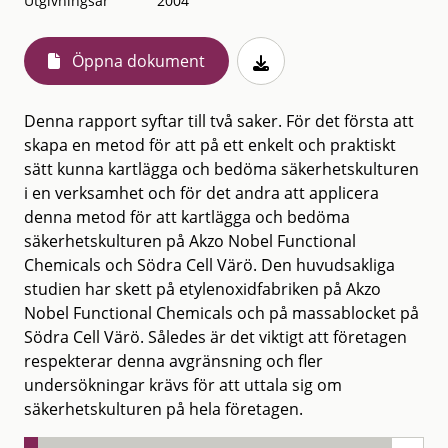
Utgivningsår
2004
Öppna dokument
Denna rapport syftar till två saker. För det första att
skapa en metod för att på ett enkelt och praktiskt
sätt kunna kartlägga och bedöma säkerhetskulturen
i en verksamhet och för det andra att applicera
denna metod för att kartlägga och bedöma
säkerhetskulturen på Akzo Nobel Functional
Chemicals och Södra Cell Värö. Den huvudsakliga
studien har skett på etylenoxidfabriken på Akzo
Nobel Functional Chemicals och på massablocket på
Södra Cell Värö. Således är det viktigt att företagen
respekterar denna avgränsning och fler
undersökningar krävs för att uttala sig om
säkerhetskulturen på hela företagen.