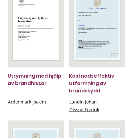
Utrymning med hjälp
Kostnadseffektiv
av brandhissar
utformning av
brandskydd
Ardenmark Joakim
Lundin Johan
·
Olsson Fredrik