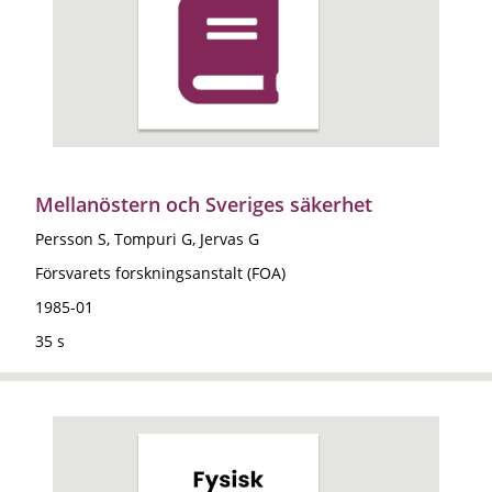
Mellanöstern och Sveriges säkerhet
Persson S, Tompuri G, Jervas G
Försvarets forskningsanstalt (FOA)
1985-01
35 s