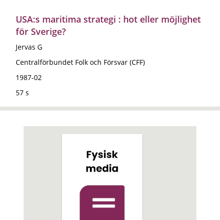
USA:s maritima strategi : hot eller möjlighet
för Sverige?
Jervas G
Centralförbundet Folk och Försvar (CFF)
1987-02
57 s