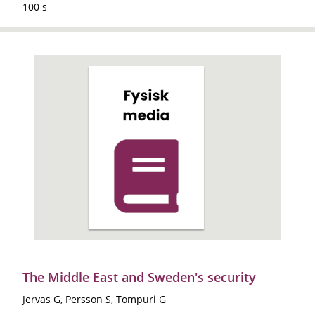
100 s
The Middle East and Sweden's security
Jervas G, Persson S, Tompuri G