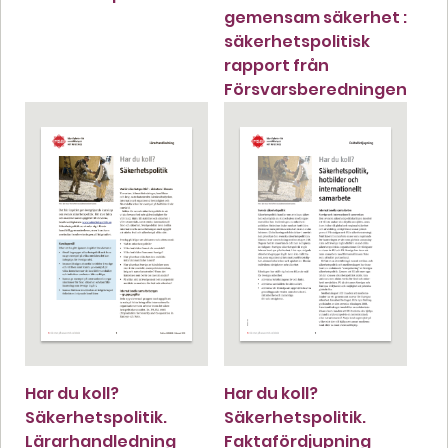
gemensam säkerhet :
säkerhetspolitisk
rapport från
Försvarsberedningen
Har du koll?
Har du koll?
Säkerhetspolitik.
Säkerhetspolitik.
Lärarhandledning
Faktafördjupning