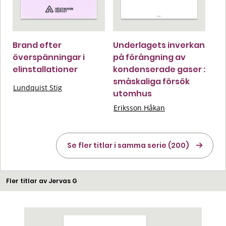
Brand efter
Underlagets inverkan
överspänningar i
på förångning av
elinstallationer
kondenserade gaser :
småskaliga försök
Lundquist Stig
utomhus
Eriksson Håkan
Se fler titlar i samma serie (200)
Fler titlar av Jervas G