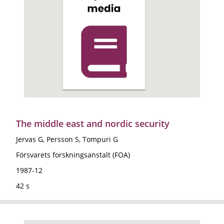
The middle east and nordic security
Jervas G, Persson S, Tompuri G
Försvarets forskningsanstalt (FOA)
1987-12
42 s