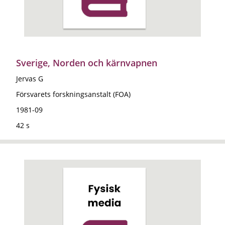
Sverige, Norden och kärnvapnen
Jervas G
Försvarets forskningsanstalt (FOA)
1981-09
42 s