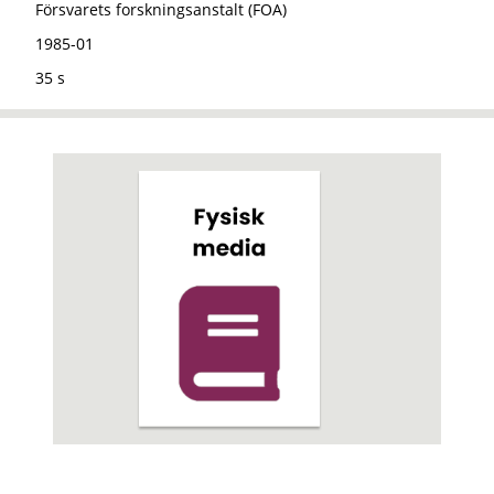
Försvarets forskningsanstalt (FOA)
1985-01
35 s