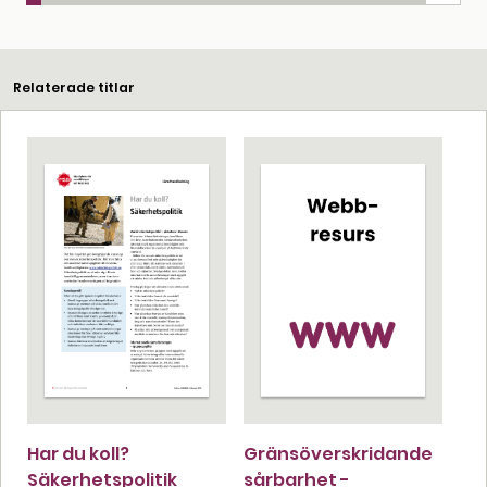
Relaterade titlar
Har du koll?
Gränsöverskridande
Säkerhetspolitik
sårbarhet -