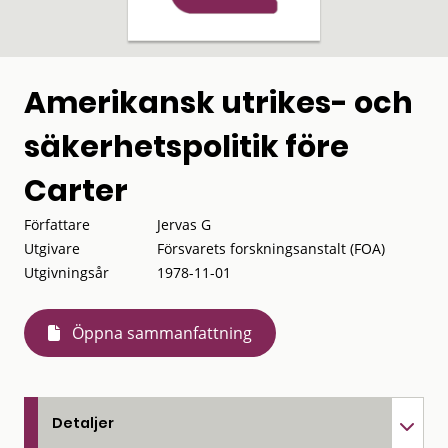
Amerikansk utrikes- och
säkerhetspolitik före
Carter
Författare
Jervas G
Utgivare
Försvarets forskningsanstalt (FOA)
Utgivningsår
1978-11-01
Öppna sammanfattning
Detaljer