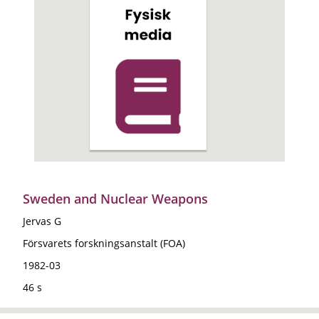
Sweden and Nuclear Weapons
Jervas G
Försvarets forskningsanstalt (FOA)
1982-03
46 s