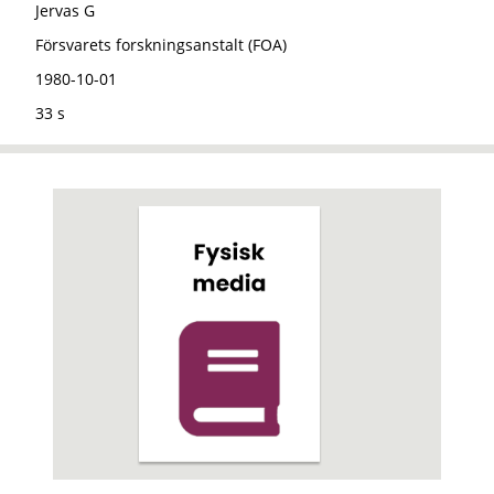
Jervas G
Försvarets forskningsanstalt (FOA)
1980-10-01
33 s