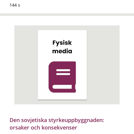
144 s
Den sovjetiska styrkeuppbyggnaden:
orsaker och konsekvenser