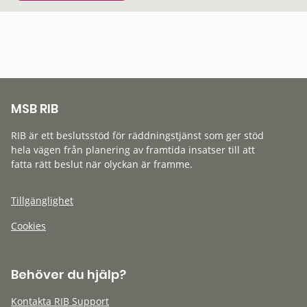
MSB RIB
RIB är ett beslutsstöd för räddningstjänst som ger stöd
hela vägen från planering av framtida insatser till att
fatta rätt beslut när olyckan är framme.
Tillgänglighet
Cookies
Behöver du hjälp?
Kontakta RIB Support