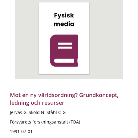
Mot en ny världsordning? Grundkoncept,
ledning och resurser
Jervas G, Sköld N, Ståhl C-G
Försvarets forskningsanstalt (FOA)
1991-07-01