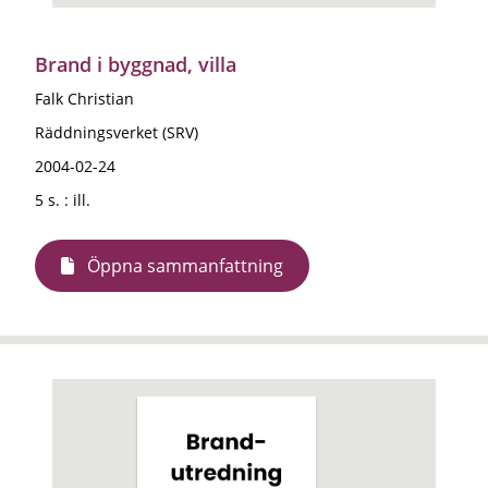
Brand i byggnad, villa
Falk Christian
Räddningsverket (SRV)
2004-02-24
5 s. : ill.
Öppna sammanfattning