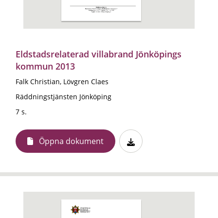
Eldstadsrelaterad villabrand Jönköpings
kommun 2013
Falk Christian, Lövgren Claes
Räddningstjänsten Jönköping
7 s.
Öppna dokument