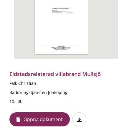
Eldstadsrelaterad villabrand Mullsjö
Falk Christian
Räddningstjänsten Jönköping
10. :ill.
Öppna dokument