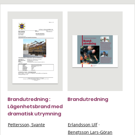
Brandutredning :
Brandutredning
Lägenhetsbrand med
dramatisk utrymning
Pettersson, Svante
Erlandsson Ulf
·
Bengtsson Lars-Göran