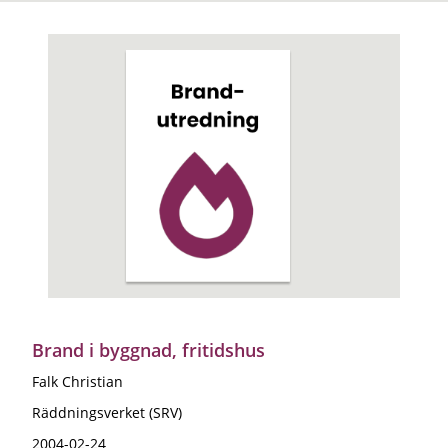
Brand i byggnad, fritidshus
Falk Christian
Räddningsverket (SRV)
2004-02-24