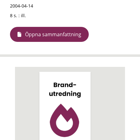
2004-04-14
8 s. : ill.
Öppna sammanfattning