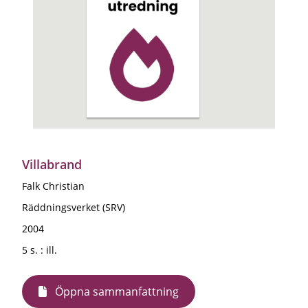
Villabrand
Falk Christian
Räddningsverket (SRV)
2004
5 s. : ill.
Öppna sammanfattning