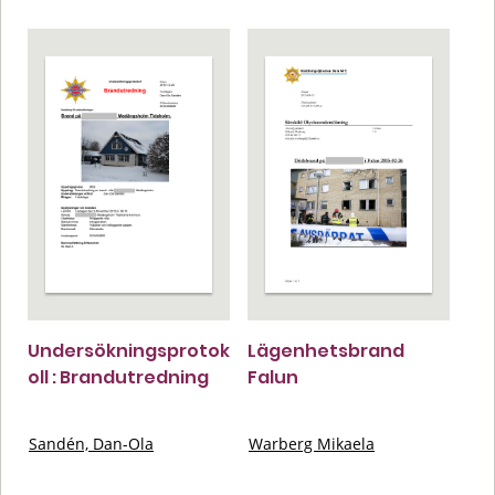
Undersökningsprotok
Lägenhetsbrand
oll : Brandutredning
Falun
Sandén, Dan-Ola
Warberg Mikaela