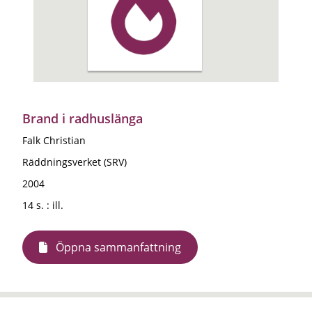
Brand i radhuslänga
Falk Christian
Räddningsverket (SRV)
2004
14 s. : ill.
Öppna sammanfattning