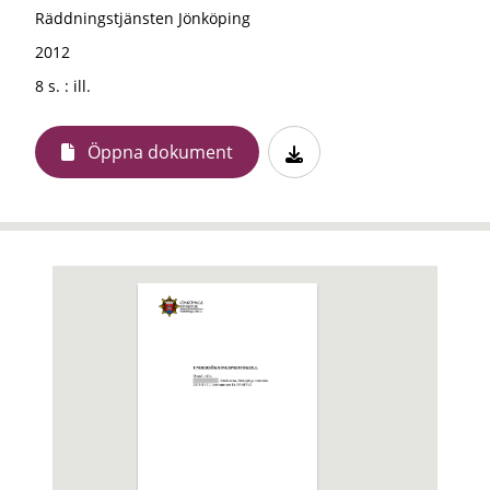
Räddningstjänsten Jönköping
2012
8 s. : ill.
Öppna dokument