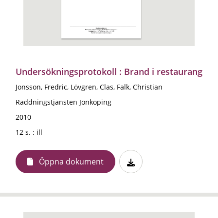
Undersökningsprotokoll : Brand i restaurang
Jonsson, Fredric, Lövgren, Clas, Falk, Christian
Räddningstjänsten Jönköping
2010
12 s. : ill
Öppna dokument