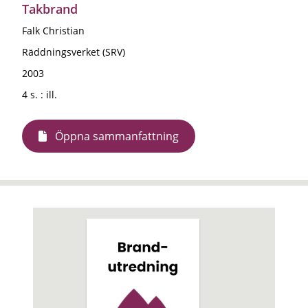
Takbrand
Falk Christian
Räddningsverket (SRV)
2003
4 s. : ill.
Öppna sammanfattning