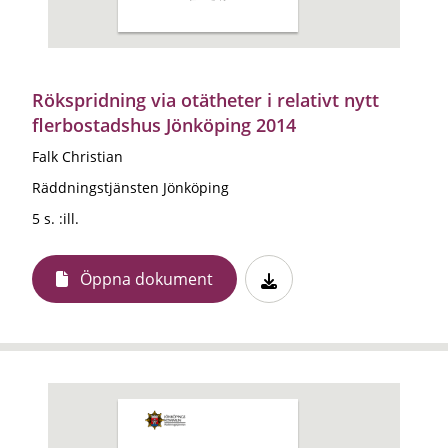
Rökspridning via otätheter i relativt nytt
flerbostadshus Jönköping 2014
Falk Christian
Räddningstjänsten Jönköping
5 s. :ill.
Öppna dokument