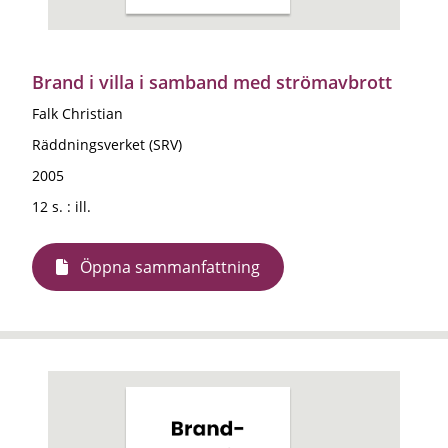
Brand i villa i samband med strömavbrott
Falk Christian
Räddningsverket (SRV)
2005
12 s. : ill.
Öppna sammanfattning