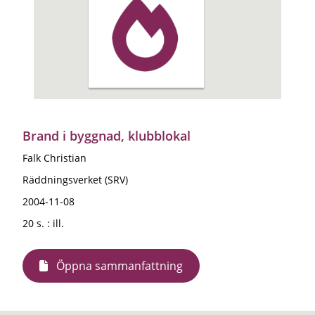
Brand i byggnad, klubblokal
Falk Christian
Räddningsverket (SRV)
2004-11-08
20 s. : ill.
Öppna sammanfattning