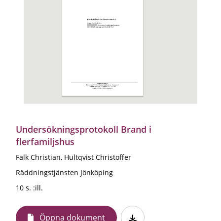
Undersökningsprotokoll Brand i
flerfamiljshus
Falk Christian, Hultqvist Christoffer
Räddningstjänsten Jönköping
10 s. :ill.
Öppna dokument