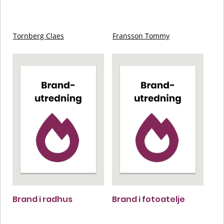
Tornberg Claes
Fransson Tommy
Brand i radhus
Brand i fotoatelje