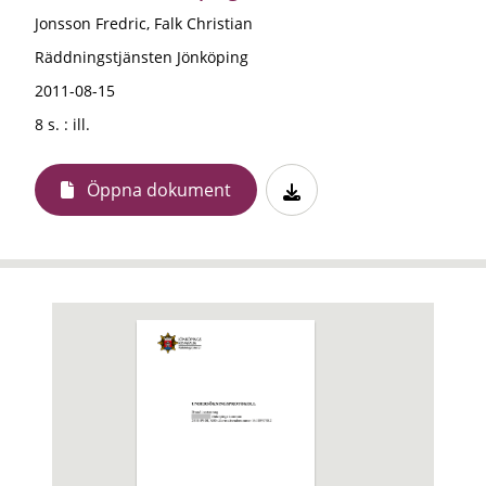
Jonsson Fredric, Falk Christian
Räddningstjänsten Jönköping
2011-08-15
8 s. : ill.
Öppna dokument