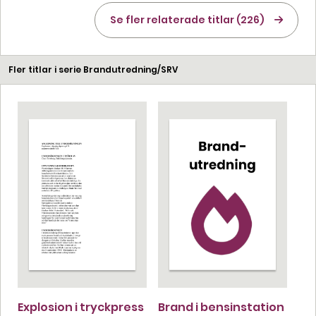
Se fler relaterade titlar (226)
Fler titlar i serie Brandutredning/SRV
Explosion i tryckpress
Brand i bensinstation