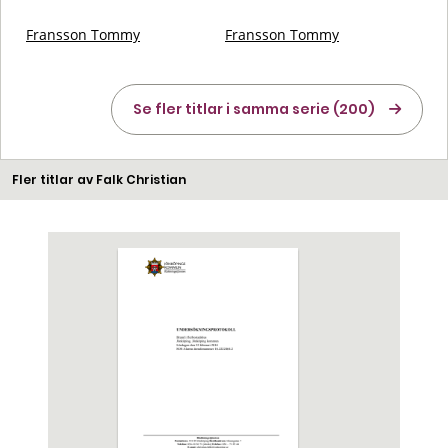
Fransson Tommy
Fransson Tommy
Se fler titlar i samma serie (200)
Fler titlar av Falk Christian