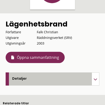
Lägenhetsbrand
Författare
Falk Christian
Utgivare
Räddningsverket (SRV)
Utgivningsår
2003
Öppna sammanfattning
Detaljer
Relaterade titlar