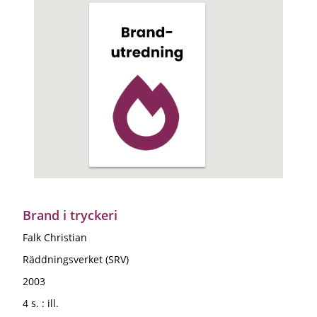
Brand i tryckeri
Falk Christian
Räddningsverket (SRV)
2003
4 s. : ill.