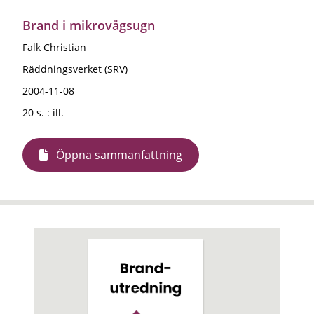
Brand i mikrovågsugn
Falk Christian
Räddningsverket (SRV)
2004-11-08
20 s. : ill.
Öppna sammanfattning