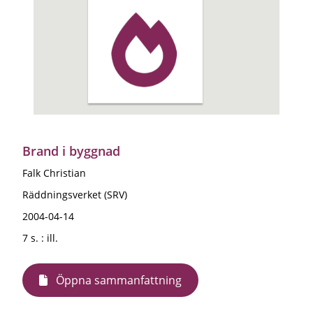
Brand i byggnad
Falk Christian
Räddningsverket (SRV)
2004-04-14
7 s. : ill.
Öppna sammanfattning