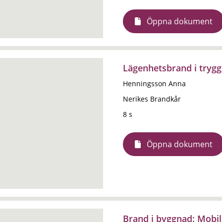
Öppna dokument
Lägenhetsbrand i tryg
Henningsson Anna
Nerikes Brandkår
8 s
Öppna dokument
Brand i byggnad: Mobil 