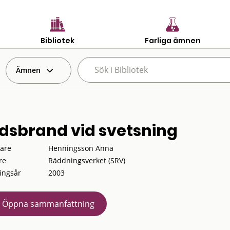
Bibliotek
Farliga ämnen
Ämnen
dsbrand vid svetsning
tare
Henningsson Anna
re
Räddningsverket (SRV)
ingsår
2003
Öppna sammanfattning