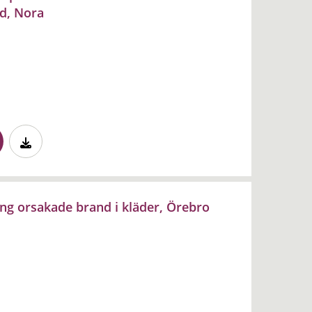
d, Nora
ng orsakade brand i kläder, Örebro