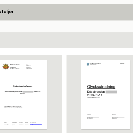
taljer