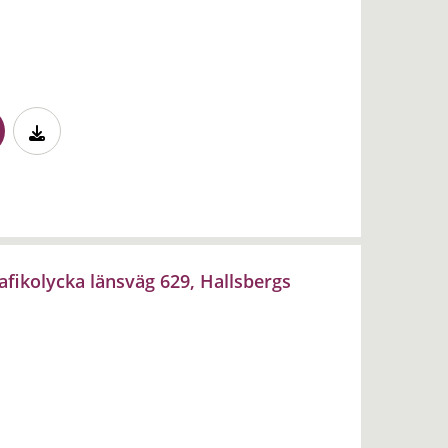
fikolycka länsväg 629, Hallsbergs