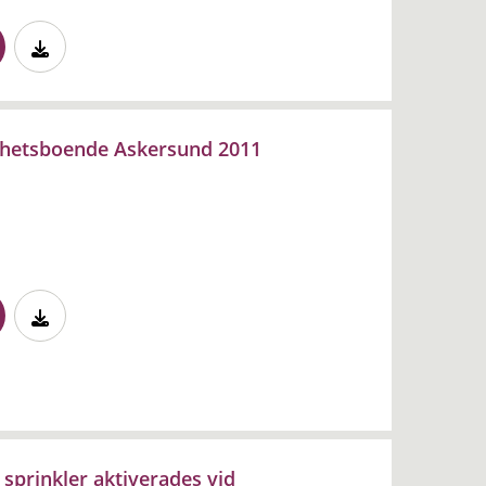
ghetsboende Askersund 2011
sprinkler aktiverades vid