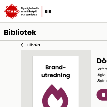
Bibliotek
Tillbaka
Dö
Förfat
Utgiva
Utgivn