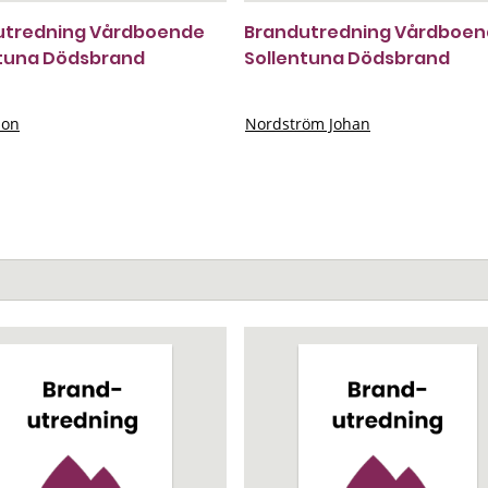
utredning Vårdboende
Brandutredning Vårdboe
ntuna Dödsbrand
Sollentuna Dödsbrand
son
Nordström Johan