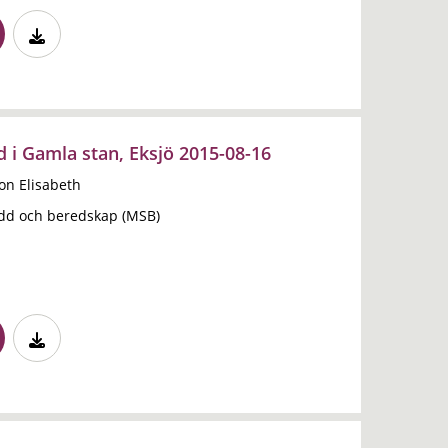
d i Gamla stan, Eksjö 2015-08-16
n Elisabeth
dd och beredskap (MSB)