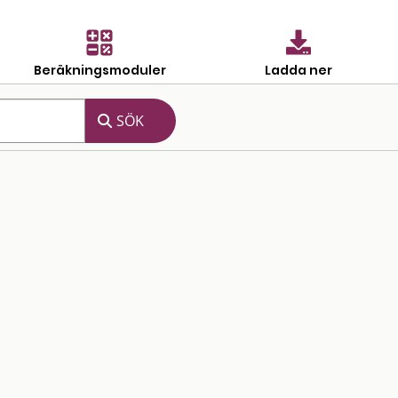
Beräkningsmoduler
Ladda ner