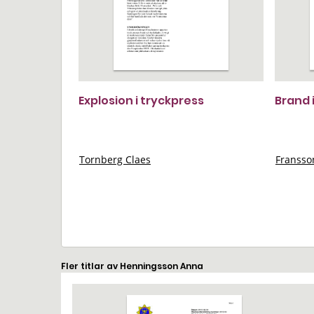
Explosion i tryckpress
Brand 
Tornberg Claes
Franss
Fler titlar av Henningsson Anna