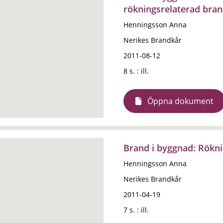
rökningsrelaterad bran
Henningsson Anna
Nerikes Brandkår
2011-08-12
8 s. : ill.
Öppna dokument
Brand i byggnad: Rökni
Henningsson Anna
Nerikes Brandkår
2011-04-19
7 s. : ill.