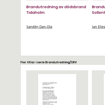
Brandutredning av dödsbrand
Brand
Tidaholm
Solle
Sandén Dan-Ola
Jan Elie
Fler titlar i serie Brandutredning/SRV