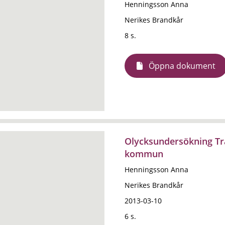
Henningsson Anna
Nerikes Brandkår
8 s.
Öppna dokument
Olycksundersökning Tra
kommun
Henningsson Anna
Nerikes Brandkår
2013-03-10
6 s.