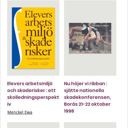
Elevers arbetsmiljö
Nu höjer vi ribban :
och skaderisker : ett
sjätte nationella
skolledningsperspekt
skadekonferensen,
iv
Borås 21-22 oktober
1998
Menckel Ewa