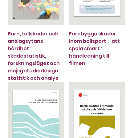
Barn, fallskador och
Förebygga skador
anslagsytans
inom bollsport – att
hårdhet :
spela smart :
skadestatistik,
handledning till
forskningsläget och
filmen
möjlig studiedesign :
statistik och analys