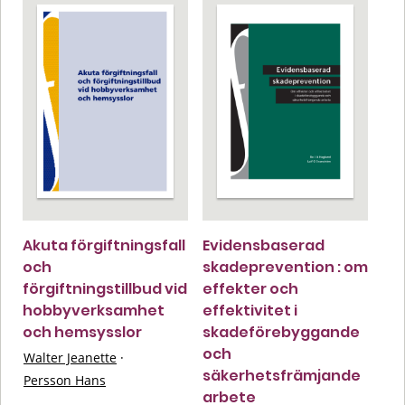
Akuta förgiftningsfall
Evidensbaserad
och
skadeprevention : om
förgiftningstillbud vid
effekter och
hobbyverksamhet
effektivitet i
och hemsysslor
skadeförebyggande
och
Walter Jeanette
·
säkerhetsfrämjande
Persson Hans
arbete