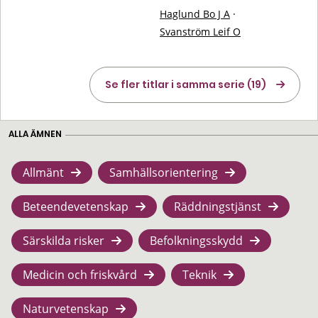
Haglund Bo J A
·
Svanström Leif O
Se fler titlar i samma serie (19)
ALLA ÄMNEN
Allmänt
Samhällsorientering
Beteendevetenskap
Räddningstjänst
Särskilda risker
Befolkningsskydd
Medicin och friskvård
Teknik
Naturvetenskap