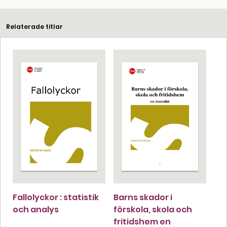
Relaterade titlar
Fallolyckor : statistik
Barns skador i
och analys
förskola, skola och
fritidshem en