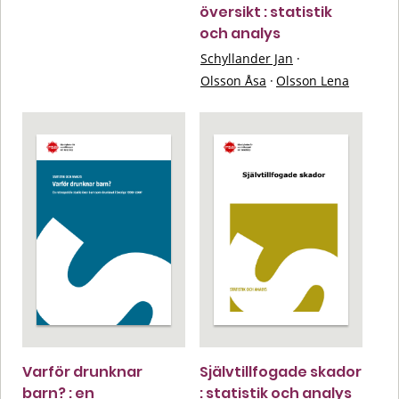
översikt : statistik
och analys
Schyllander Jan
·
Olsson Åsa
·
Olsson Lena
Varför drunknar
Självtillfogade skador
barn? : en
: statistik och analys