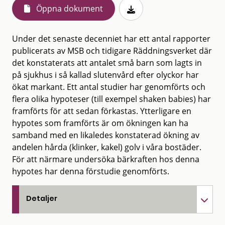
Öppna dokument
Under det senaste decenniet har ett antal rapporter
publicerats av MSB och tidigare Räddningsverket där
det konstaterats att antalet små barn som lagts in
på sjukhus i så kallad slutenvård efter olyckor har
ökat markant. Ett antal studier har genomförts och
flera olika hypoteser (till exempel shaken babies) har
framförts för att sedan förkastas. Ytterligare en
hypotes som framförts är om ökningen kan ha
samband med en likaledes konstaterad ökning av
andelen hårda (klinker, kakel) golv i våra bostäder.
För att närmare undersöka bärkraften hos denna
hypotes har denna förstudie genomförts.
Detaljer