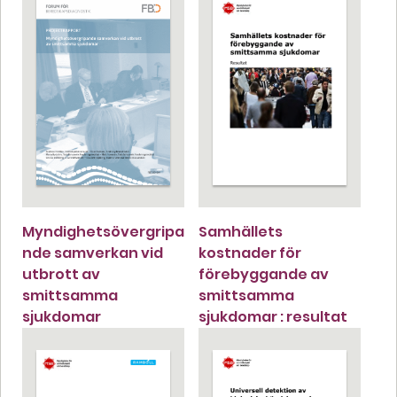
Myndighetsövergripa
Samhällets
nde samverkan vid
kostnader för
utbrott av
förebyggande av
smittsamma
smittsamma
sjukdomar
sjukdomar : resultat