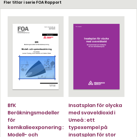
Fler titlar i serie FOA Rapport
BfK
Insatsplan för olycka
Beräkningsmodeller
med svaveldioxid i
för
Umeå : ett
kemikalieexponering :
typexempel på
Modell- och
insatsplan för stor