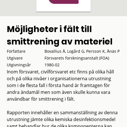
Möjligheter i fält till
smittrening av materiel
Författare
Bovallius Å, Logård G, Persson K, Ånäs P
Utgivare
Försvarets forskningsanstalt (FOA)
Utgivningsår
1980-02
Inom försvaret, civilförsvaret etc finns på olika håll
och på olika nivåer i organisationerna utrustning
som i de flesta fall i första hand är framtagen för
andra ändamål men som även skulle kunna vara
användbar för smittrening i fält.
Rapporten innehåller en sammanställning av denna
utrustning jämte olika kemiska desinfektionsmedel
samt behandlar hur de olika komponenterna kan