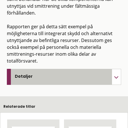
utnyttjas vid smittrening under fältmässiga
förhållanden.
Rapporten ger på detta sätt exempel på
möjligheterna till integrerat skydd och alternativt
utnyttjande av befintliga resurser. Dessutom ges
också exempel på personella och materiella
smittrenings-resurser inom olika delar av
totalförsvaret.
Detaljer
Relaterade titlar