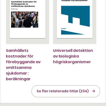
Samhällets
Universell detektion
kostnader för
av biologiska
förebyggande av
högriskorganismer
smittsamma
sjukdomar :
beräkningar
Se fler relaterade titlar (234)