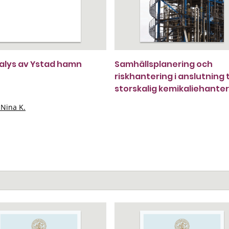
alys av Ystad hamn
Samhällsplanering och
riskhantering i anslutning ti
storskalig kemikaliehante
 Nina K.