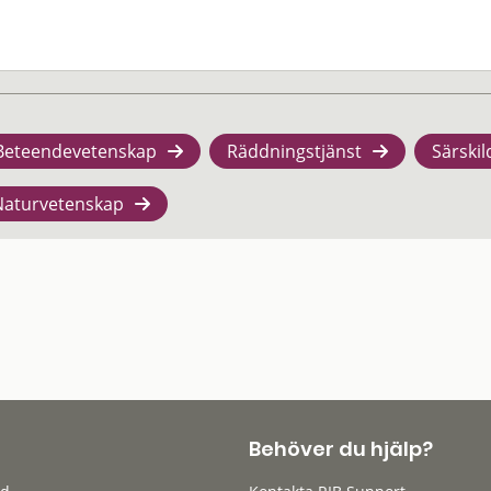
Beteendevetenskap
Räddningstjänst
Särskil
Naturvetenskap
Behöver du hjälp?