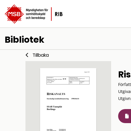
Bibliotek
Tillbaka
Ri
Förfat
Utgiva
Utgivn