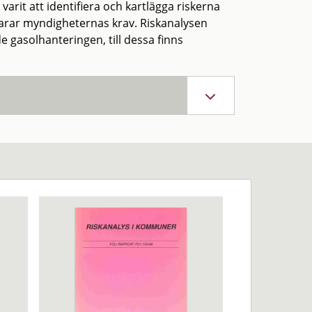
arit att identifiera och kartlägga riskerna
arar myndigheternas krav. Riskanalysen
e gasolhanteringen, till dessa finns