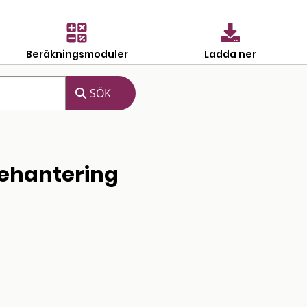
Beräkningsmoduler
Ladda ner
iehantering