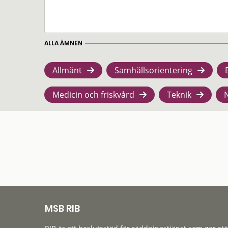
ALLA ÄMNEN
Allmänt
Samhällsorientering
Medicin och friskvård
Teknik
MSB RIB