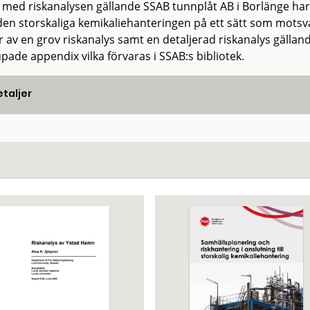
 med riskanalysen gällande SSAB tunnplåt AB i Borlänge har v
en storskaliga kemikaliehanteringen på ett sätt som motsv
 av en grov riskanalys samt en detaljerad riskanalys gälland
pade appendix vilka förvaras i SSAB:s bibliotek.
taljer