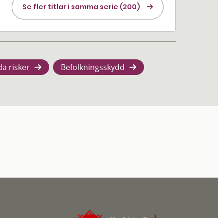
Se fler titlar i samma serie (200)
da risker
Befolkningsskydd