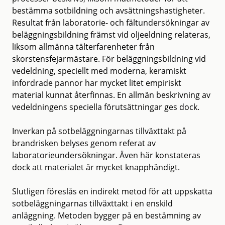
bestämma sotbildning och avsättningshastigheter.
Resultat från laboratorie- och fältundersökningar av
beläggningsbildning främst vid oljeeldning relateras,
liksom allmänna tälterfarenheter från
skorstensfejarmästare. För beläggningsbildning vid
vedeldning, speciellt med moderna, keramiskt
infordrade pannor har mycket litet empiriskt
material kunnat återfinnas. En allmän beskrivning av
vedeldningens speciella förutsättningar ges dock.
Inverkan på sotbeläggningarnas tillväxttakt på
brandrisken belyses genom referat av
laboratorieundersökningar. Även här konstateras
dock att materialet är mycket knapphändigt.
Slutligen föreslås en indirekt metod för att uppskatta
sotbeläggningarnas tillväxttakt i en enskild
anläggning. Metoden bygger på en bestämning av