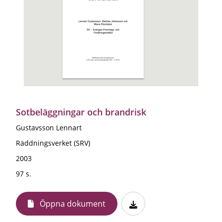
Sotbeläggningar och brandrisk
Gustavsson Lennart
Räddningsverket (SRV)
2003
97 s.
Öppna dokument