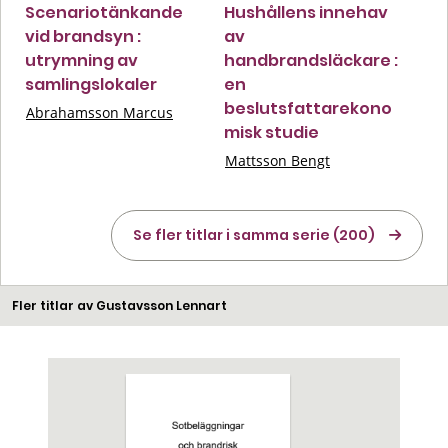
Scenariotänkande
Hushållens innehav
vid brandsyn :
av
utrymning av
handbrandsläckare :
samlingslokaler
en
beslutsfattarekono
Abrahamsson Marcus
misk studie
Mattsson Bengt
Se fler titlar i samma serie (200)
Fler titlar av Gustavsson Lennart