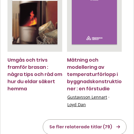
Umgås och trivs
Mätning och
framför brasan :
modellering av
några tips och råd om
temperaturförlopp i
hur du eldar säkert
byggnadskonstruktio
hemma
ner : en förstudie
Gustavsson Lennart
·
Loyd Dan
Se fler relaterade titlar (79)