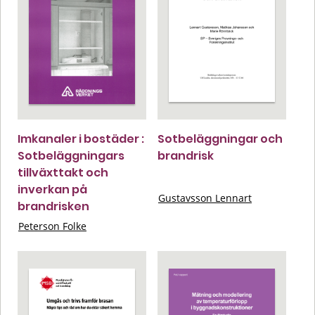
Imkanaler i bostäder :
Sotbeläggningar och
Sotbeläggningars
brandrisk
tillväxttakt och
inverkan på
Gustavsson Lennart
brandrisken
Peterson Folke