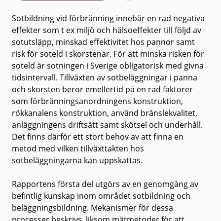
Sotbildning vid förbränning innebär en rad negativa
effekter som t ex miljö och hälsoeffekter till följd av
sotutsläpp, minskad effektivitet hos pannor samt
risk för soteld i skorstenar. För att minska risken för
soteld är sotningen i Sverige obligatorisk med givna
tidsintervall. Tillväxten av sotbeläggningar i panna
och skorsten beror emellertid på en rad faktorer
som förbränningsanordningens konstruktion,
rökkanalens konstruktion, använd bränslekvalitet,
anläggningens driftsätt samt skötsel och underhåll.
Det finns därför ett stort behov av att finna en
metod med vilken tillväxttakten hos
sotbeläggningarna kan uppskattas.
Rapportens första del utgörs av en genomgång av
befintlig kunskap inom området sotbildning och
beläggningsbildning. Mekanismer för dessa
processer beskrivs, liksom mätmetoder för att