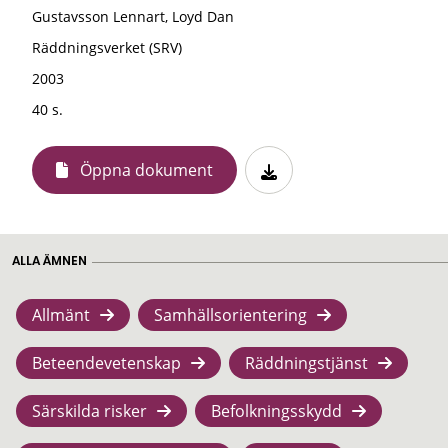
Gustavsson Lennart, Loyd Dan
Räddningsverket (SRV)
2003
40 s.
Öppna dokument
ALLA ÄMNEN
Allmänt
Samhällsorientering
Beteendevetenskap
Räddningstjänst
Särskilda risker
Befolkningsskydd