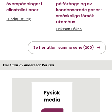
överspänningar i
på förångning av
elinstallationer
kondenserade gaser :
småskaliga försök
Lundquist Stig
utomhus
Eriksson Håkan
Se fler titlar i samma serie (200)
Fler titlar av Andersson Per Ola