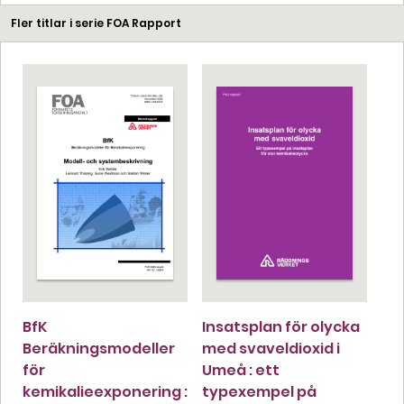
Fler titlar i serie FOA Rapport
BfK
Insatsplan för olycka
Beräkningsmodeller
med svaveldioxid i
för
Umeå : ett
kemikalieexponering :
typexempel på