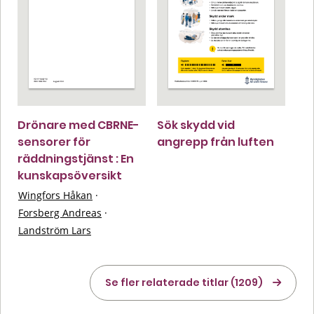
Drönare med CBRNE-
Sök skydd vid
sensorer för
angrepp från luften
räddningstjänst : En
kunskapsöversikt
Wingfors Håkan
·
Forsberg Andreas
·
Landström Lars
Se fler relaterade titlar (1209)