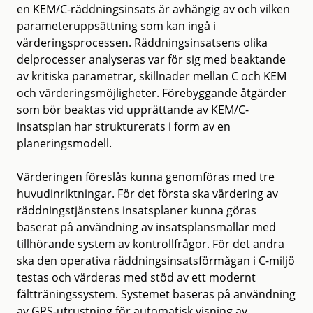
en KEM/C-räddningsinsats är avhängig av och vilken
parameteruppsättning som kan ingå i
värderingsprocessen. Räddningsinsatsens olika
delprocesser analyseras var för sig med beaktande
av kritiska parametrar, skillnader mellan C och KEM
och värderingsmöjligheter. Förebyggande åtgärder
som bör beaktas vid upprättande av KEM/C-
insatsplan har strukturerats i form av en
planeringsmodell.
Värderingen föreslås kunna genomföras med tre
huvudinriktningar. För det första ska värdering av
räddningstjänstens insatsplaner kunna göras
baserat på användning av insatsplansmallar med
tillhörande system av kontrollfrågor. För det andra
ska den operativa räddningsinsatsförmågan i C-miljö
testas och värderas med stöd av ett modernt
fältträningssystem. Systemet baseras på användning
av GPS-utrustning för automatisk visning av