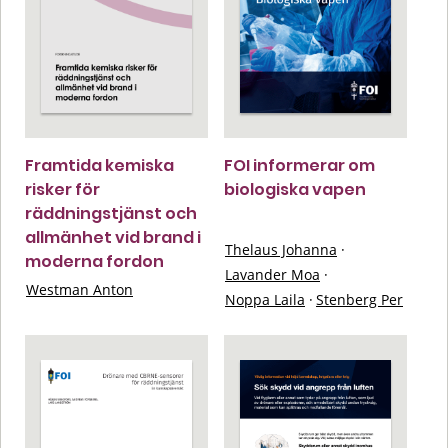
Framtida kemiska
FOI informerar om
risker för
biologiska vapen
räddningstjänst och
allmänhet vid brand i
Thelaus Johanna
·
moderna fordon
Lavander Moa
·
Westman Anton
Noppa Laila
·
Stenberg Per