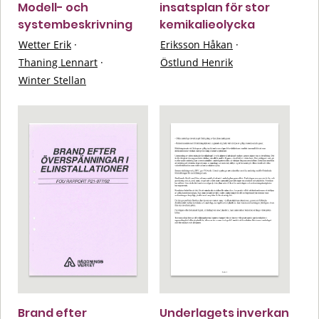
Modell- och
insatsplan för stor
systembeskrivning
kemikalieolycka
Wetter Erik
·
Eriksson Håkan
·
Thaning Lennart
·
Östlund Henrik
Winter Stellan
Brand efter
Underlagets inverkan