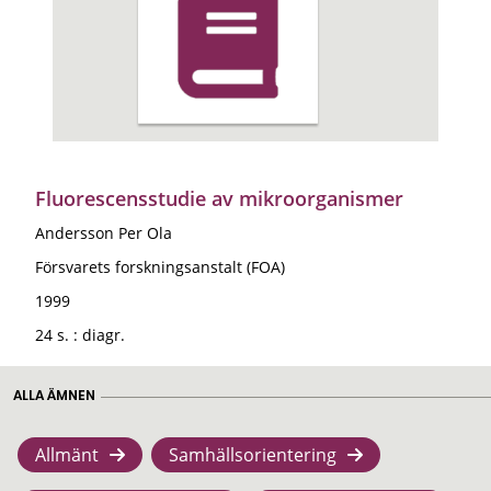
Fluorescensstudie av mikroorganismer
Andersson Per Ola
Försvarets forskningsanstalt (FOA)
1999
24 s. : diagr.
ALLA ÄMNEN
Allmänt
Samhällsorientering