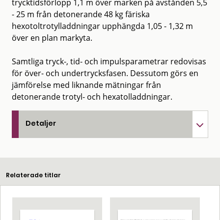
trycktidsförlopp 1,1 m över marken på avstånden 5,5
- 25 m från detonerande 48 kg färiska
hexotoltrotylladdningar upphängda 1,05 - 1,32 m
över en plan markyta.
Samtliga tryck-, tid- och impulsparametrar redovisas
för över- och undertrycksfasen. Dessutom görs en
jämförelse med liknande mätningar från
detonerande trotyl- och hexatolladdningar.
Detaljer
Relaterade titlar