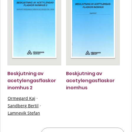
Beskjutning av
Beskjutning av
acetylengasflaskor
acetylengasflaskor
inomhus 2
inomhus
Ormegard Kaj
·
Sandberg Bertil
·
Lamnevik Stefan