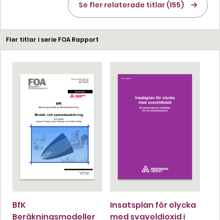
Se fler relaterade titlar (155)
Fler titlar i serie FOA Rapport
BfK
Insatsplan för olycka
Beräkningsmodeller
med svaveldioxid i