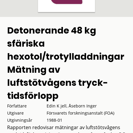
Detonerande 48 kg
sfäriska
hexotol/trotylladdningar
Mätning av
luftstötvågens tryck-
tidsförlopp
Författare
Edin K jell, Åseborn Inger
Utgivare
Försvarets forskningsanstalt (FOA)
Utgivningsår
1988-01
Rapporten redovisar mätningar av luftstötsvågens