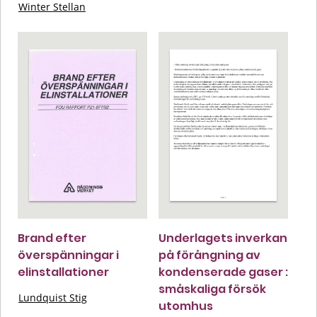
Winter Stellan
Brand efter
Underlagets inverkan
överspänningar i
på förångning av
elinstallationer
kondenserade gaser :
småskaliga försök
Lundquist Stig
utomhus