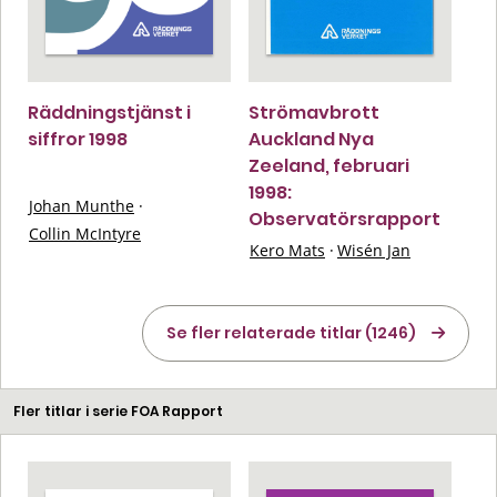
Räddningstjänst i
Strömavbrott
siffror 1998
Auckland Nya
Zeeland, februari
1998:
Johan Munthe
·
Observatörsrapport
Collin McIntyre
Kero Mats
·
Wisén Jan
Se fler relaterade titlar (1246)
Fler titlar i serie FOA Rapport