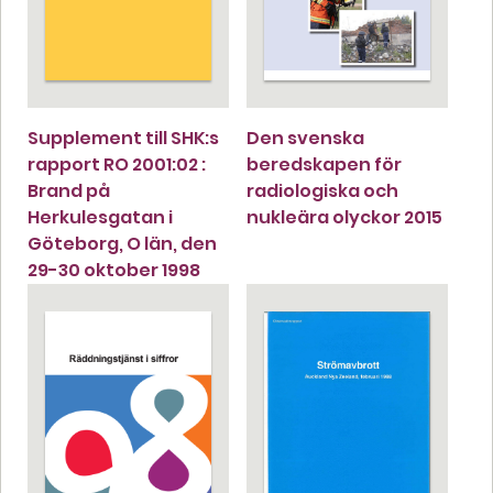
Supplement till SHK:s
Den svenska
rapport RO 2001:02 :
beredskapen för
Brand på
radiologiska och
Herkulesgatan i
nukleära olyckor 2015
Göteborg, O län, den
29-30 oktober 1998