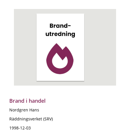
Brand i handel
Nordgren Hans
Räddningsverket (SRV)
1998-12-03