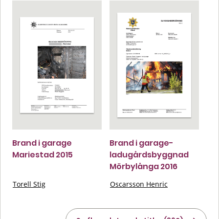
Brand i garage
Brand i garage-
Mariestad 2015
ladugårdsbyggnad
Mörbylånga 2016
Torell Stig
Oscarsson Henric