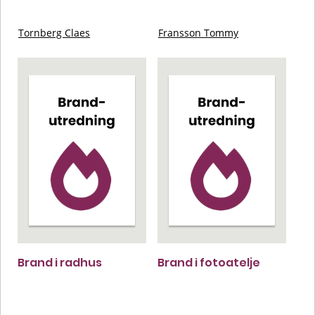
Tornberg Claes
Fransson Tommy
Brand i radhus
Brand i fotoatelje