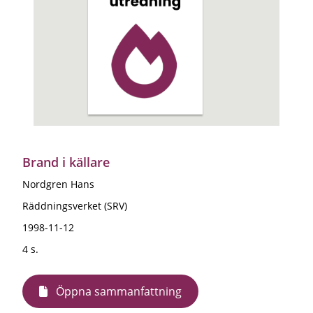
Brand i källare
Nordgren Hans
Räddningsverket (SRV)
1998-11-12
4 s.
Öppna sammanfattning