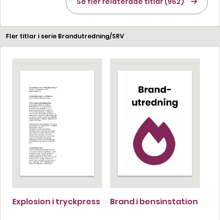
Se fler relaterade titlar (962)
Fler titlar i serie Brandutredning/SRV
Explosion i tryckpress
Brand i bensinstation