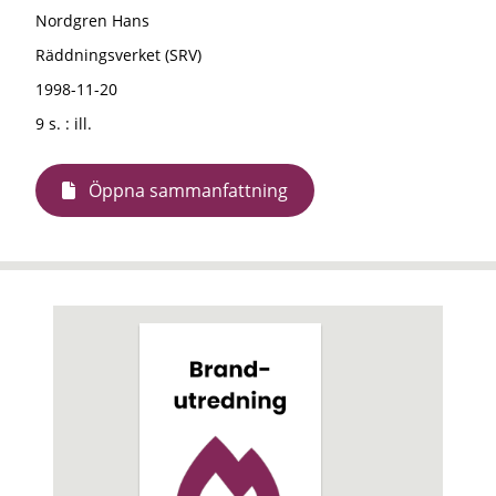
Nordgren Hans
Räddningsverket (SRV)
1998-11-20
9 s. : ill.
Öppna sammanfattning