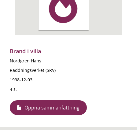
Brand i villa
Nordgren Hans
Räddningsverket (SRV)
1998-12-03
4 s.
Öppna sammanfattning