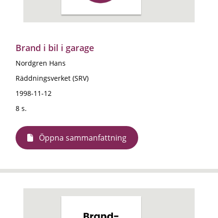
Brand i bil i garage
Nordgren Hans
Räddningsverket (SRV)
1998-11-12
8 s.
Öppna sammanfattning