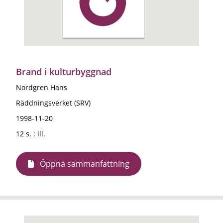
Brand i kulturbyggnad
Nordgren Hans
Räddningsverket (SRV)
1998-11-20
12 s. : ill.
Öppna sammanfattning