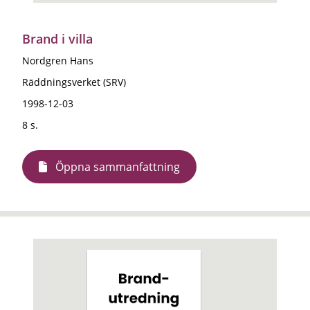
Brand i villa
Nordgren Hans
Räddningsverket (SRV)
1998-12-03
8 s.
Öppna sammanfattning