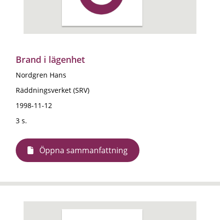
Brand i lägenhet
Nordgren Hans
Räddningsverket (SRV)
1998-11-12
3 s.
Öppna sammanfattning