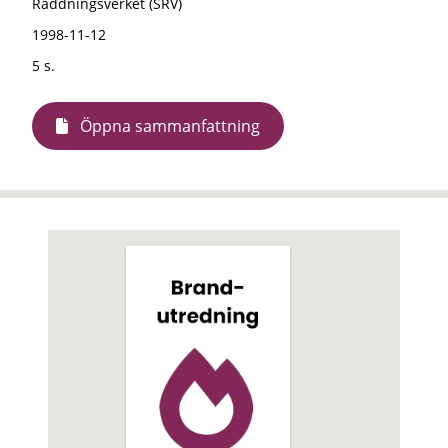
Räddningsverket (SRV)
1998-11-12
5 s.
Öppna sammanfattning