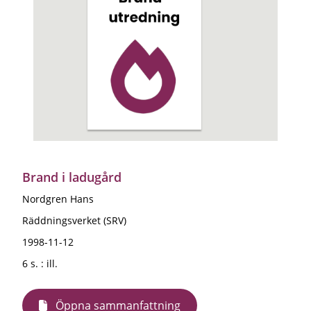
Brand i ladugård
Nordgren Hans
Räddningsverket (SRV)
1998-11-12
6 s. : ill.
Öppna sammanfattning