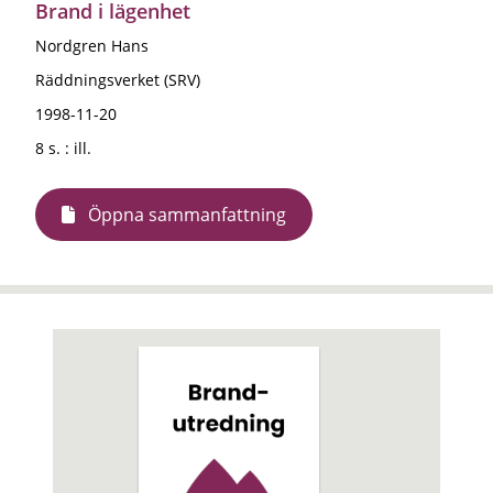
Brand i lägenhet
Nordgren Hans
Räddningsverket (SRV)
1998-11-20
8 s. : ill.
Öppna sammanfattning