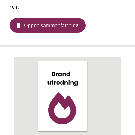
10 s.
Öppna sammanfattning