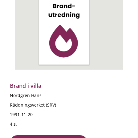
Brand i villa
Nordgren Hans
Räddningsverket (SRV)
1991-11-20
4 s.