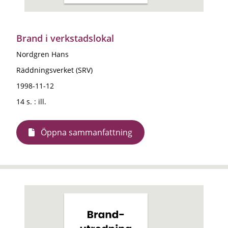
Brand i verkstadslokal
Nordgren Hans
Räddningsverket (SRV)
1998-11-12
14 s. : ill.
Öppna sammanfattning