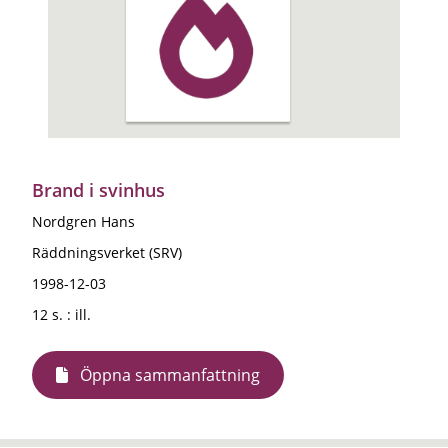
Brand i svinhus
Nordgren Hans
Räddningsverket (SRV)
1998-12-03
12 s. : ill.
Öppna sammanfattning