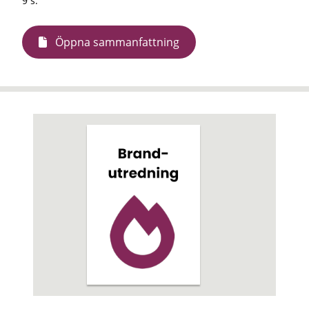
9 s.
Öppna sammanfattning