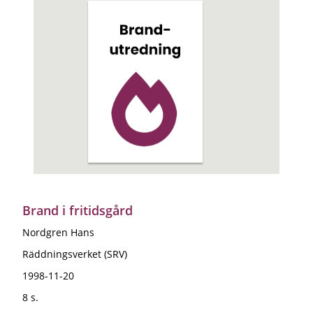
Brand i fritidsgård
Nordgren Hans
Räddningsverket (SRV)
1998-11-20
8 s.