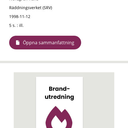
Räddningsverket (SRV)
1998-11-12
5 s. : ill.
Öppna sammanfattning