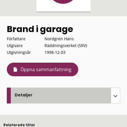
Brand i garage
Författare
Nordgren Hans
Utgivare
Räddningsverket (SRV)
Utgivningsår
1998-12-03
Öppna sammanfattning
Detaljer
Relaterade titlar