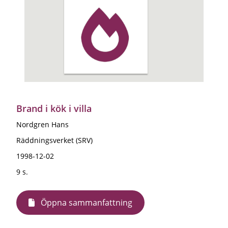
Brand i kök i villa
Nordgren Hans
Räddningsverket (SRV)
1998-12-02
9 s.
Öppna sammanfattning