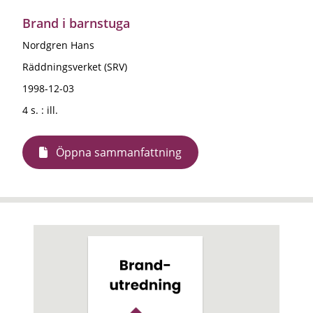
Brand i barnstuga
Nordgren Hans
Räddningsverket (SRV)
1998-12-03
4 s. : ill.
Öppna sammanfattning