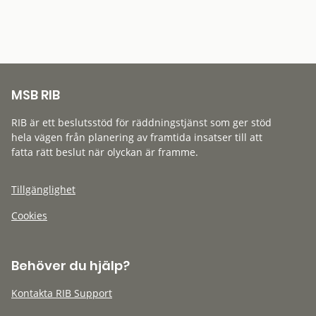
MSB RIB
RIB är ett beslutsstöd för räddningstjänst som ger stöd
hela vägen från planering av framtida insatser till att
fatta rätt beslut när olyckan är framme.
Tillgänglighet
Cookies
Behöver du hjälp?
Kontakta RIB Support