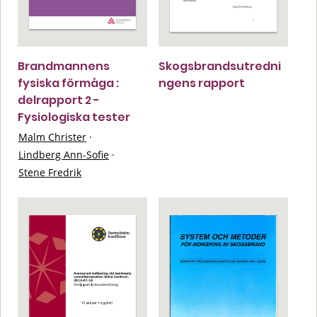
Brandmannens
Skogsbrandsutredni
fysiska förmåga :
ngens rapport
delrapport 2 -
Fysiologiska tester
Malm Christer
·
Lindberg Ann-Sofie
·
Stene Fredrik