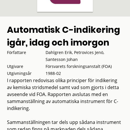
Automatisk C-indikering
igår, idag och imorgon
Författare
Dahlgren Erik, Petrovices Jenö,
Santesson Johan
Utgivare
Försvarets forskningsanstalt (FOA)
Utgivningsår
1988-02
I rapporten redovisas olika principer för indikering
av kemiska stridsmedel samt vad som gjorts i detta
avseende vid FOA. Rapporten avslutas med en
sammanställning av automatiska instrument för C-
indikering.
Sammanställningen tar dels upp sådana instrument
som redan finns på marknaden dels sådana