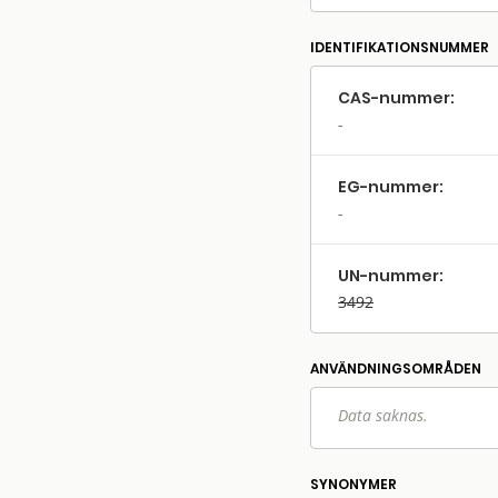
IDENTIFIKATIONSNUMMER
CAS-nummer:
EG-nummer:
UN-nummer:
3492
ANVÄNDNINGS­OMRÅDEN
Data saknas.
SYNONYMER