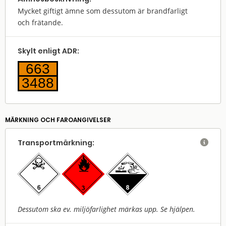
Mycket giftigt ämne som dessutom är brandfarligt
och frätande.
Skylt enligt ADR:
663
3488
MÄRKNING OCH FAROANGIVELSER
Transport­märkning:

Dessutom ska ev. miljöfarlighet märkas upp. Se hjälpen.