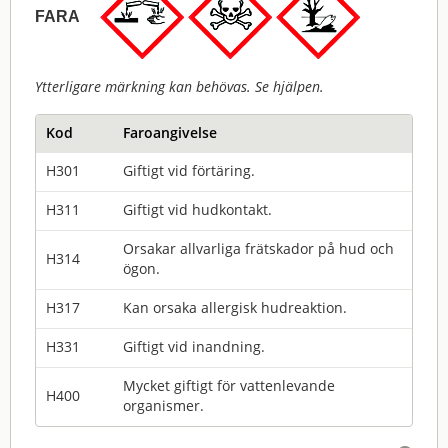
FARA
Ytterligare märkning kan behövas. Se hjälpen.
Kod
Faroangivelse
H301
Giftigt vid förtäring.
H311
Giftigt vid hudkontakt.
Orsakar allvarliga frätskador på hud och
H314
ögon.
H317
Kan orsaka allergisk hudreaktion.
H331
Giftigt vid inandning.
Mycket giftigt för vattenlevande
H400
organismer.