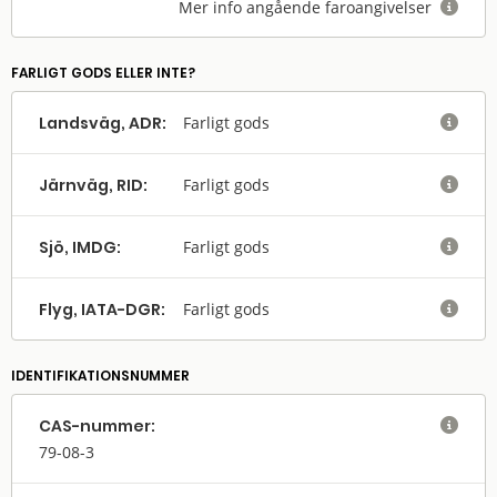
Mer info angående faroangivelser

FARLIGT GODS ELLER INTE?
Landsväg, ADR:
Farligt gods

Järnväg, RID:
Farligt gods

Sjö, IMDG:
Farligt gods

Flyg, IATA-DGR:
Farligt gods

IDENTIFIKATIONSNUMMER
CAS-nummer:

79-08-3