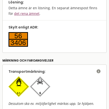
Lösning:
Detta ämne är en lösning. En separat ämnespost finns
för
det rena ämnet
.
Skylt enligt ADR:
56
3406
MÄRKNING OCH FAROANGIVELSER
Transport­märkning:

Dessutom ska ev. miljöfarlighet märkas upp. Se hjälpen.