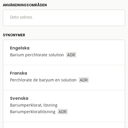
ANVÄNDNINGS­OMRÅDEN
Data saknas.
SYNONYMER
Engelska
Barium perchlorate solution
ADR
Franska
Perchlorate de baryum en solution
ADR
Svenska
Bariumperklorat, lösning
Bariumperkloratlösning
ADR