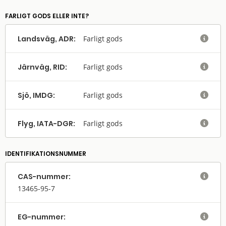
FARLIGT GODS ELLER INTE?
Landsväg, ADR:
Farligt gods

Järnväg, RID:
Farligt gods

Sjö, IMDG:
Farligt gods

Flyg, IATA-DGR:
Farligt gods

IDENTIFIKATIONSNUMMER
CAS-nummer:

13465-95-7
EG-nummer:
