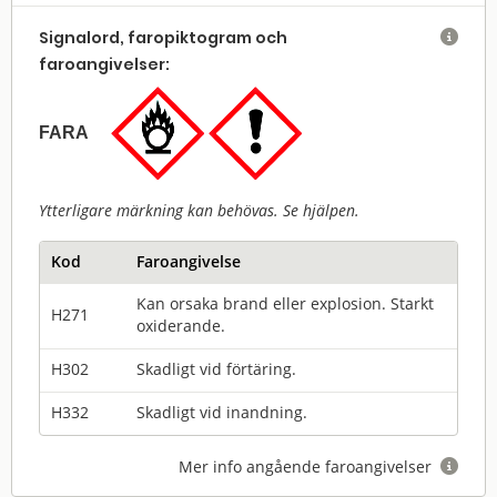
Signalord, faropiktogram och

faroangivelser:
FARA
Ytterligare märkning kan behövas. Se hjälpen.
Kod
Faroangivelse
Kan orsaka brand eller explosion. Starkt
H271
oxiderande.
H302
Skadligt vid förtäring.
H332
Skadligt vid inandning.
Mer info angående faroangivelser
