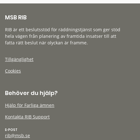
MSB RIB
RIB är ett beslutsstöd för räddningstjänst som ger stöd
hela vägen från planering av framtida insatser till att
fatta rätt beslut när olyckan är framme.
Tillgänglighet
Cookies
Behöver du hjälp?
Hjälp för Farliga ämnen
Kontakta RIB Support
E-POST
rib@msb.se