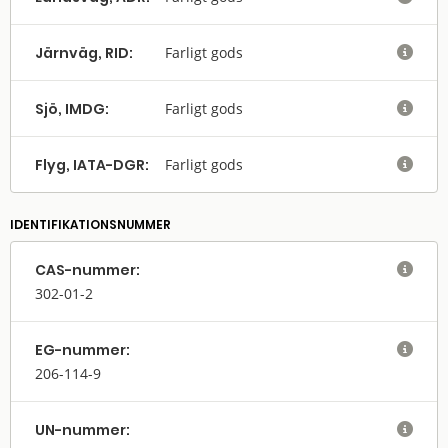
Järnväg, RID:
Farligt gods

Sjö, IMDG:
Farligt gods

Flyg, IATA-DGR:
Farligt gods

IDENTIFIKATIONSNUMMER
CAS-nummer:

302-01-2
EG-nummer:

206-114-9
UN-nummer:
