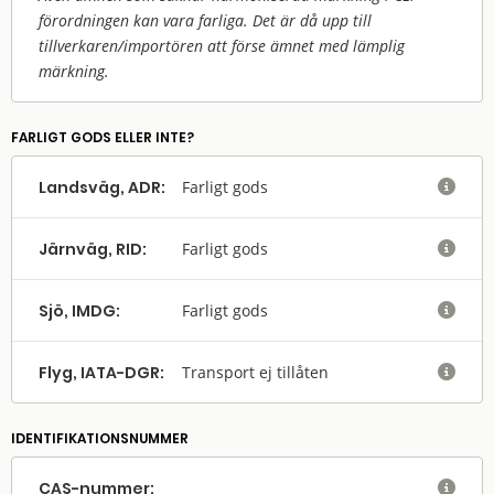
förordningen kan vara farliga. Det är då upp till
tillverkaren/
importören att förse ämnet med lämplig
märkning.
FARLIGT GODS ELLER INTE?
Landsväg, ADR:
Farligt gods

Järnväg, RID:
Farligt gods

Sjö, IMDG:
Farligt gods

Flyg, IATA-DGR:
Transport ej tillåten

IDENTIFIKATIONSNUMMER
CAS-nummer:
