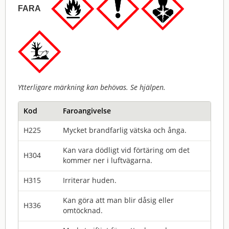
FARA
Ytterligare märkning kan behövas. Se hjälpen.
Kod
Faroangivelse
H225
Mycket brandfarlig vätska och ånga.
Kan vara dödligt vid förtäring om det
H304
kommer ner i luftvägarna.
H315
Irriterar huden.
Kan göra att man blir dåsig eller
H336
omtöcknad.