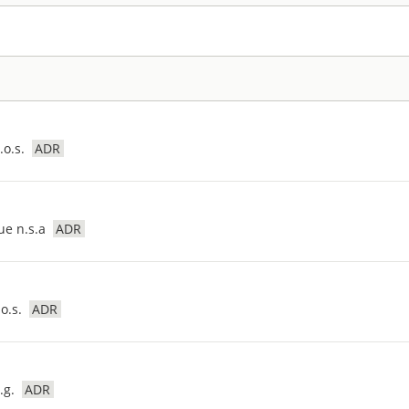
.o.s.
ADR
ue n.s.a
ADR
.o.s.
ADR
.g.
ADR