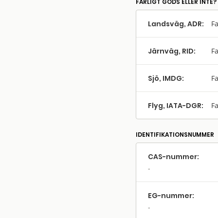
FARLIGT GODS ELLER INTE?
Landsväg, ADR:
Fa
Järnväg, RID:
Fa
Sjö, IMDG:
Fa
Flyg, IATA-DGR:
Fa
IDENTIFIKATIONSNUMMER
CAS-nummer:
EG-nummer: