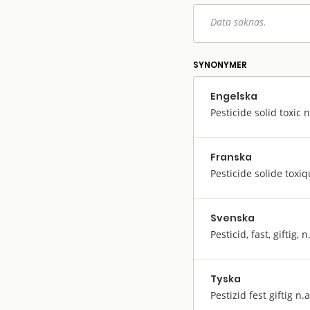
Data saknas.
SYNONYMER
Engelska
Pesticide solid toxic n
Franska
Pesticide solide toxiq
Svenska
Pesticid, fast, giftig, n
Tyska
Pestizid fest giftig n.a