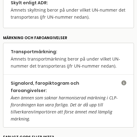
Skylt enligt ADR:
Ämnets skyltning beror på under vilket UN-nummer det
transporteras (jfr UN-nummer nedan).
MÄRKNING OCH FAROANGIVELSER
Transport­märkning:
Ämnets transportmärkning beror på under vilket UN-
nummer det transporteras (jfr UN-nummer nedan).
Signalord, faropiktogram och

faroangivelser:
Även ämnen som saknar harmoniserad märkning i CLP-
förordningen kan vara farliga. Det är då upp till
tillverkaren/
importören att förse ämnet med lämplig
märkning.