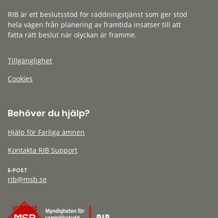
RIB är ett beslutsstöd för räddningstjänst som ger stöd
hela vägen från planering av framtida insatser till att
fatta rätt beslut när olyckan är framme.
Tillgänglighet
Cookies
Behöver du hjälp?
Hjälp för Farliga ämnen
Kontakta RIB Support
E-POST
rib@msb.se