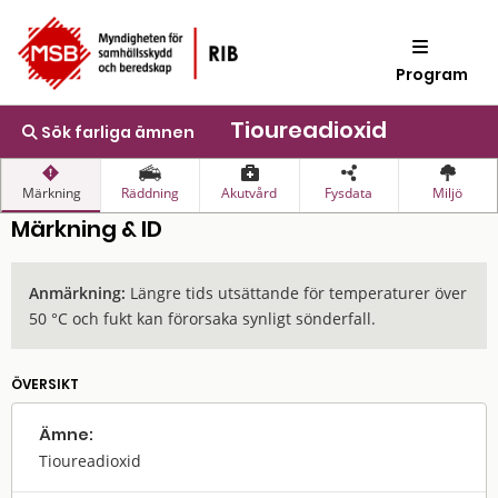
Program
Tioureadioxid
Sök farliga ämnen
Märkning
Räddning
Akutvård
Fysdata
Miljö
Märkning & ID
Anmärkning:
Längre tids utsättande för temperaturer över
50 °C och fukt kan förorsaka synligt sönderfall.
ÖVERSIKT
Ämne:
Tioureadioxid