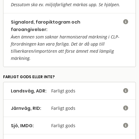
Dessutom ska ev. miljöfarlighet märkas upp. Se hjälpen.
Signalord, faropiktogram och

faroangivelser:
Även ämnen som saknar harmoniserad märkning i CLP-
förordningen kan vara farliga. Det är då upp till
tillverkaren/
importören att förse ämnet med lämplig
märkning.
FARLIGT GODS ELLER INTE?
Landsväg, ADR:
Farligt gods

Järnväg, RID:
Farligt gods

Sjö, IMDG:
Farligt gods
