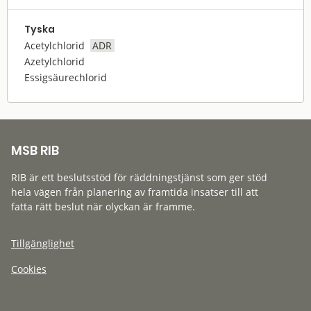
Tyska
Acetylchlorid
ADR
Azetylchlorid
Essigsäurechlorid
MSB RIB
RIB är ett beslutsstöd för räddningstjänst som ger stöd
hela vägen från planering av framtida insatser till att
fatta rätt beslut när olyckan är framme.
Tillgänglighet
Cookies