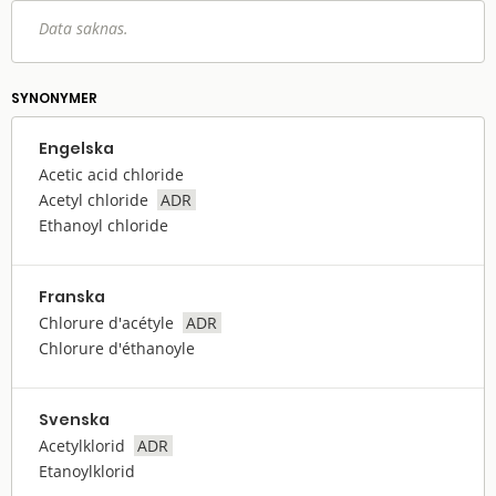
Data saknas.
SYNONYMER
Engelska
Acetic acid chloride
Acetyl chloride
ADR
Ethanoyl chloride
Franska
Chlorure d'acétyle
ADR
Chlorure d'éthanoyle
Svenska
Acetylklorid
ADR
Etanoylklorid