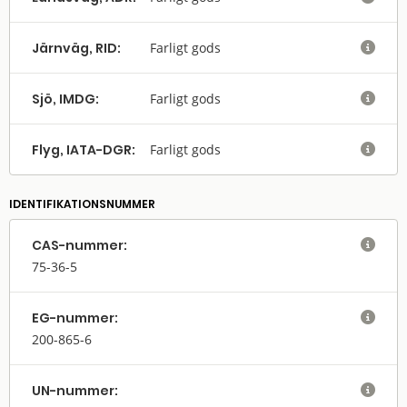
Järnväg, RID:
Farligt gods

Sjö, IMDG:
Farligt gods

Flyg, IATA-DGR:
Farligt gods

IDENTIFIKATIONSNUMMER
CAS-nummer:

75-36-5
EG-nummer:

200-865-6
UN-nummer:
