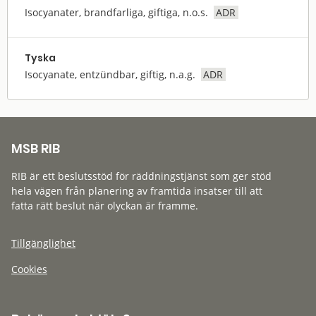
Isocyanater, brandfarliga, giftiga, n.o.s.
ADR
Tyska
Isocyanate, entzündbar, giftig, n.a.g.
ADR
MSB RIB
RIB är ett beslutsstöd för räddningstjänst som ger stöd
hela vägen från planering av framtida insatser till att
fatta rätt beslut när olyckan är framme.
Tillgänglighet
Cookies