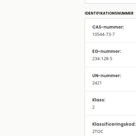
IDENTIFIKATIONSNUMMER
CAS-nummer:
10544-73-7
EG-nummer:
234-128-5
UN-nummer:
2421
Klass:
2
Klassifi­cerings­kod:
2TOC