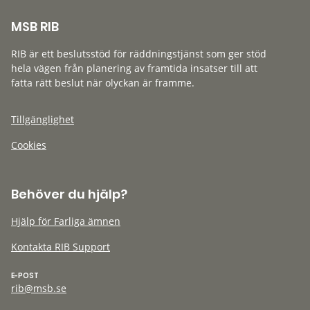
MSB RIB
RIB är ett beslutsstöd för räddningstjänst som ger stöd
hela vägen från planering av framtida insatser till att
fatta rätt beslut när olyckan är framme.
Tillgänglighet
Cookies
Behöver du hjälp?
Hjälp för Farliga ämnen
Kontakta RIB Support
E-POST
rib@msb.se