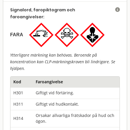
Signalord, faropiktogram och

faroangivelser:
FARA
Ytterligare märkning kan behövas. Beroende på
koncentration kan CLP-märkningskraven bli lindrigare. Se
hjälpen.
Kod
Faroangivelse
H301
Giftigt vid förtäring.
H311
Giftigt vid hudkontakt.
Orsakar allvarliga frätskador på hud och
H314
ögon.