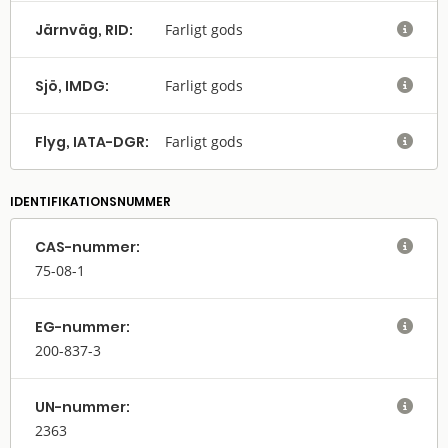
Järnväg, RID:
Farligt gods

Sjö, IMDG:
Farligt gods

Flyg, IATA-DGR:
Farligt gods

IDENTIFIKATIONSNUMMER
CAS-nummer:

75-08-1
EG-nummer:

200-837-3
UN-nummer:

2363