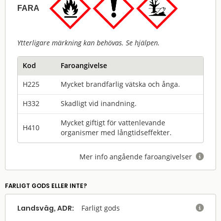
FARA
Ytterligare märkning kan behövas. Se hjälpen.
Kod
Faroangivelse
H225
Mycket brandfarlig vätska och ånga.
H332
Skadligt vid inandning.
Mycket giftigt för vattenlevande
H410
organismer med långtidseffekter.
Mer info angående faroangivelser

FARLIGT GODS ELLER INTE?
Landsväg, ADR:
Farligt gods
