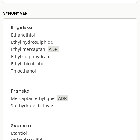
SYNONYMER
Engelska
Ethanethiol
Ethyl hydrosulphide
Ethyl mercaptan
ADR
Ethyl sulphhydrate
Ethyl thioalcohol
Thioethanol
Franska
Mercaptan éthylique
ADR
Sulfhydrate d'éthyle
Svenska
Etantiol