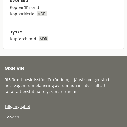
Svenska
Koppar(II)klorid
Kopparklorid
ADR
Tyska
Kupferchlorid
ADR
MSB RIB
RIB är ett beslutsstöd för räddningstjänst som ger stöd
hela vägen från planering av framtida insatser till att
fatta rätt beslut när olyckan är framme.
Tillgänglighet
Cookies