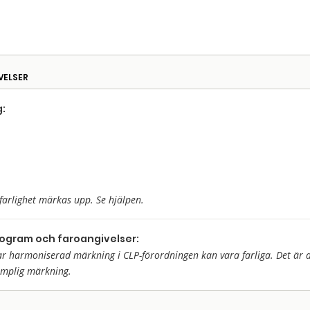
VELSER
:
farlighet märkas upp. Se hjälpen.
togram och faroangivelser:
harmoniserad märkning i CLP-förordningen kan vara farliga. Det är då 
ämplig märkning.