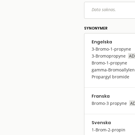
Data saknas.
SYNONYMER
Engelska
3-Bromo-1-propyne
3-Bromopropyne
AD
Bromo-1-propyne
gamma-Bromoallylen
Propargyl bromide
Franska
Bromo-3 propyne
A
Svenska
1-Brom-2-propin