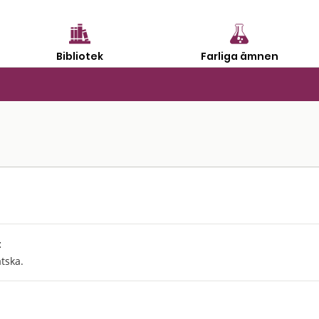
Bibliotek
Farliga ämnen
:
tska.