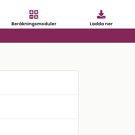
Beräkningsmoduler
Ladda ner