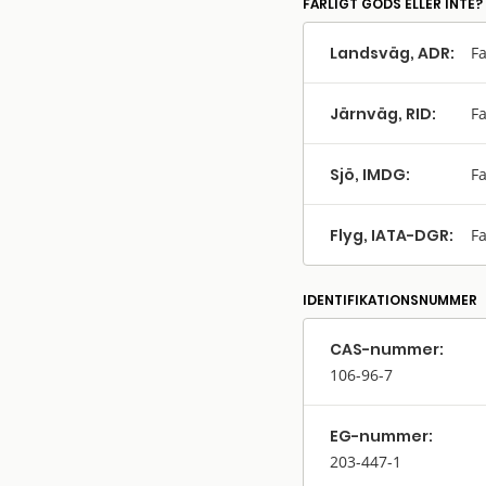
FARLIGT GODS ELLER INTE?
Landsväg, ADR:
Fa
Järnväg, RID:
Fa
Sjö, IMDG:
Fa
Flyg, IATA-DGR:
Fa
IDENTIFIKATIONSNUMMER
CAS-nummer:
106-96-7
EG-nummer:
203-447-1