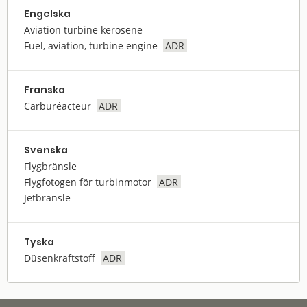
Engelska
Aviation turbine kerosene
Fuel, aviation, turbine engine
ADR
Franska
Carburéacteur
ADR
Svenska
Flygbränsle
Flygfotogen för turbinmotor
ADR
Jetbränsle
Tyska
Düsenkraftstoff
ADR