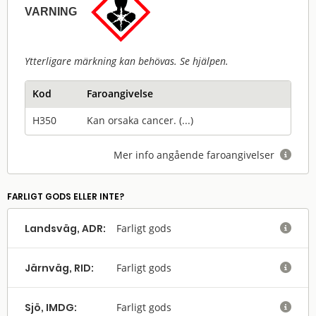
VARNING
Ytterligare märkning kan behövas. Se hjälpen.
Kod
Faroangivelse
H350
Kan orsaka cancer. (...)
Mer info angående faroangivelser

FARLIGT GODS ELLER INTE?
Landsväg, ADR:
Farligt gods

Järnväg, RID:
Farligt gods

Sjö, IMDG:
Farligt gods
