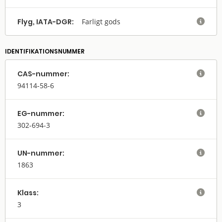
Flyg, IATA-DGR:
Farligt gods

IDENTIFIKATIONSNUMMER
CAS-nummer:

94114-58-6
EG-nummer:

302-694-3
UN-nummer:

1863
Klass:

3