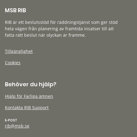
MSB RIB
RIB är ett beslutsstöd för räddningstjänst som ger stöd
hela vägen från planering av framtida insatser till att
fatta rätt beslut när olyckan är framme.
Tillgänglighet
Cookies
Behöver du hjälp?
Hjälp för Farliga ämnen
Kontakta RIB Support
E-POST
rib@msb.se