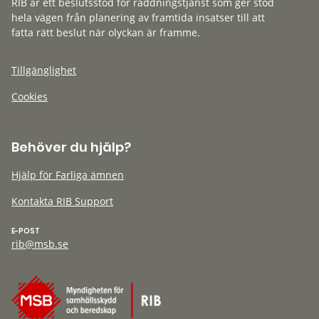
RIB är ett beslutsstöd för räddningstjänst som ger stöd
hela vägen från planering av framtida insatser till att
fatta rätt beslut när olyckan är framme.
Tillgänglighet
Cookies
Behöver du hjälp?
Hjälp för Farliga ämnen
Kontakta RIB Support
E-POST
rib@msb.se