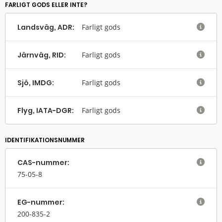
FARLIGT GODS ELLER INTE?
Landsväg, ADR:
Farligt gods

Järnväg, RID:
Farligt gods

Sjö, IMDG:
Farligt gods

Flyg, IATA-DGR:
Farligt gods

IDENTIFIKATIONSNUMMER
CAS-nummer:

75-05-8
EG-nummer:

200-835-2