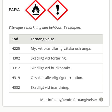
FARA
Ytterligare märkning kan behövas. Se hjälpen.
Kod
Faroangivelse
H225
Mycket brandfarlig vätska och ånga.
H302
Skadligt vid förtäring.
H312
Skadligt vid hudkontakt.
H319
Orsakar allvarlig ögonirritation.
H332
Skadligt vid inandning.
Mer info angående faroangivelser
