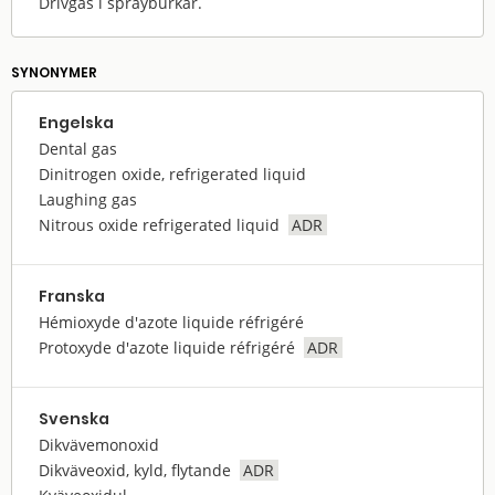
Drivgas i sprayburkar.
SYNONYMER
Engelska
Dental gas
Dinitrogen oxide, refrigerated liquid
Laughing gas
Nitrous oxide refrigerated liquid
ADR
Franska
Hémioxyde d'azote liquide réfrigéré
Protoxyde d'azote liquide réfrigéré
ADR
Svenska
Dikvävemonoxid
Dikväveoxid, kyld, flytande
ADR