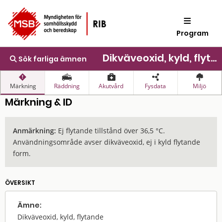
Program
Dikväveoxid, kyld, flytande
Sök farliga ämnen
Märkning
Räddning
Akutvård
Fysdata
Miljö
Märkning & ID
Anmärkning:
Ej flytande tillstånd över 36,5 °C.
Användningsområde avser dikväveoxid, ej i kyld flytande
form.
ÖVERSIKT
Ämne:
Dikväveoxid, kyld, flytande