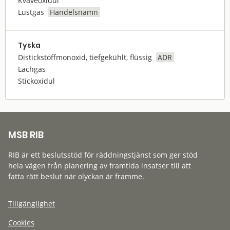
Kväveoxidul
Lustgas
Handelsnamn
Tyska
Distickstoffmonoxid, tiefgekühlt, flüssig
ADR
Lachgas
Stickoxidul
MSB RIB
RIB är ett beslutsstöd för räddningstjänst som ger stöd
hela vägen från planering av framtida insatser till att
fatta rätt beslut när olyckan är framme.
Tillgänglighet
Cookies