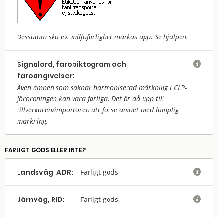
Dessutom ska ev. miljöfarlighet märkas upp. Se hjälpen.
Signalord, faropiktogram och

faroangivelser:
Även ämnen som saknar harmoniserad märkning i CLP-
förordningen kan vara farliga. Det är då upp till
tillverkaren/
importören att förse ämnet med lämplig
märkning.
FARLIGT GODS ELLER INTE?
Landsväg, ADR:
Farligt gods

Järnväg, RID:
Farligt gods
