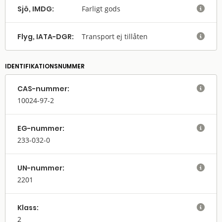
Sjö, IMDG:
Farligt gods

Flyg, IATA-DGR:
Transport ej tillåten

IDENTIFIKATIONSNUMMER
CAS-nummer:

10024-97-2
EG-nummer:

233-032-0
UN-nummer:

2201
Klass:

2