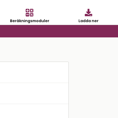
Beräkningsmoduler
Ladda ner