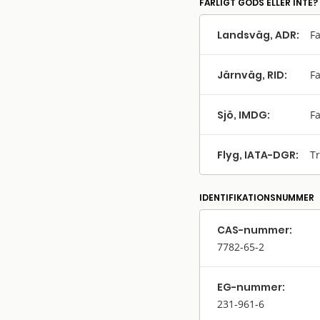
FARLIGT GODS ELLER INTE?
Landsväg, ADR:
Fa
Järnväg, RID:
Fa
Sjö, IMDG:
Fa
Flyg, IATA-DGR:
Tr
IDENTIFIKATIONSNUMMER
CAS-nummer:
7782-65-2
EG-nummer:
231-961-6