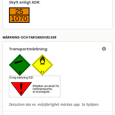
Skylt enligt ADR:
25
1070
MÄRKNING OCH FAROANGIVELSER
Transport­märkning:

Dessutom ska ev. miljöfarlighet märkas upp. Se hjälpen.