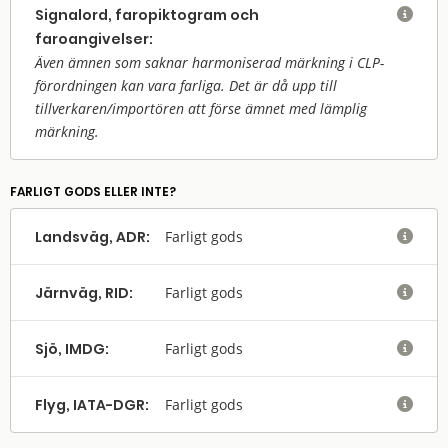
Signalord, faropiktogram och

faroangivelser:
Även ämnen som saknar harmoniserad märkning i CLP-
förordningen kan vara farliga. Det är då upp till
tillverkaren/
importören att förse ämnet med lämplig
märkning.
FARLIGT GODS ELLER INTE?
Landsväg, ADR:
Farligt gods

Järnväg, RID:
Farligt gods

Sjö, IMDG:
Farligt gods

Flyg, IATA-DGR:
Farligt gods
