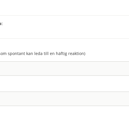
p:
:
som spontant kan leda till en häftig reaktion)