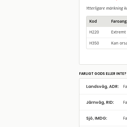
Ytterligare märkning k
Kod
Faroang
H220
Extremt 
H350
Kan orsa
FARLIGT GODS ELLER INTE?
Landsväg, ADR:
Fa
Järnväg, RID:
Fa
Sjö, IMDG:
Fa