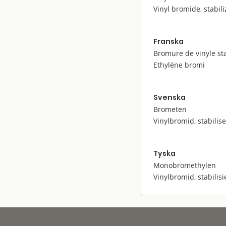
Vinyl bromide, stabil
Franska
Bromure de vinyle sta
Ethyléne bromi
Svenska
Brometen
Vinylbromid, stabilis
Tyska
Monobromethylen
Vinylbromid, stabilisi