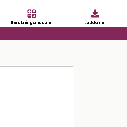
Beräkningsmoduler
Ladda ner