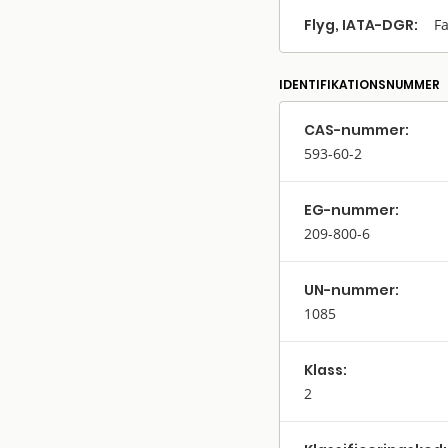
Flyg, IATA-DGR:
Fa
IDENTIFIKATIONSNUMMER
CAS-nummer:
593-60-2
EG-nummer:
209-800-6
UN-nummer:
1085
Klass:
2