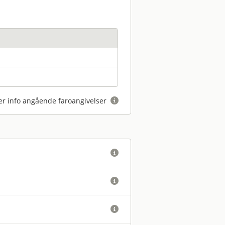
r info angående faroangivelser



