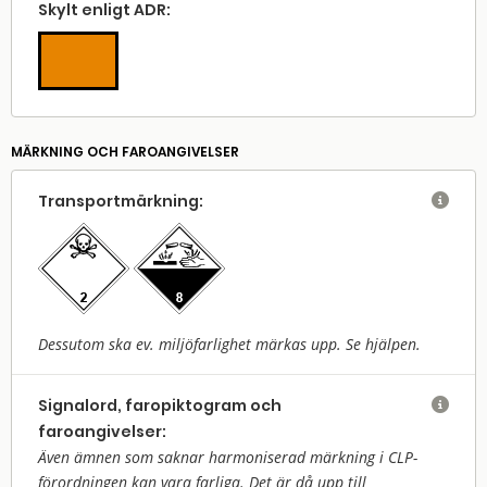
Skylt enligt ADR:
MÄRKNING OCH FAROANGIVELSER
Transport­märkning:

Dessutom ska ev. miljöfarlighet märkas upp. Se hjälpen.
Signalord, faropiktogram och

faroangivelser:
Även ämnen som saknar harmoniserad märkning i CLP-
förordningen kan vara farliga. Det är då upp till