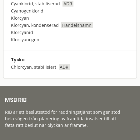
Cyanklorid, stabiliserad
ADR
Cyanogenklorid
Klorcyan
Klorcyan, kondenserad
Handelsnamn
Klorcyanid
Klorcyanogen
Tyska
Chlorcyan, stabilisiert
ADR
MSB RIB
RIB är ett beslutsstöd för räddningstjänst som ger stöd
hela vägen från planering av framtida insatser till att
fatta rätt beslut när olyckan är framme.