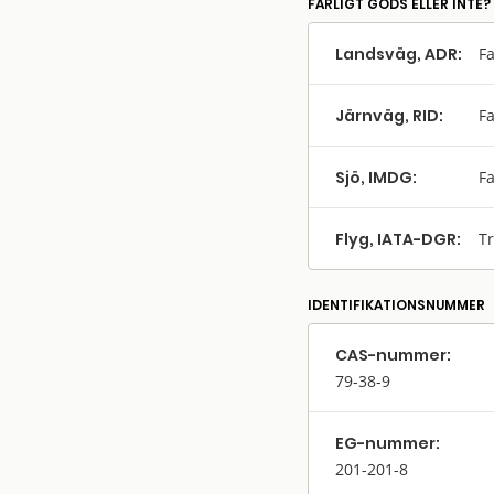
FARLIGT GODS ELLER INTE?
Landsväg, ADR:
Fa
Järnväg, RID:
Fa
Sjö, IMDG:
Fa
Flyg, IATA-DGR:
Tr
IDENTIFIKATIONSNUMMER
CAS-nummer:
79-38-9
EG-nummer:
201-201-8