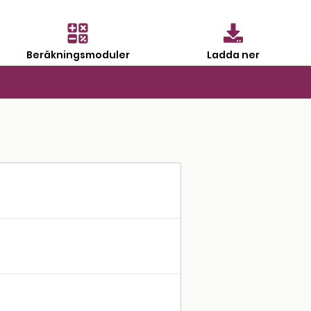
Beräkningsmoduler
Ladda ner