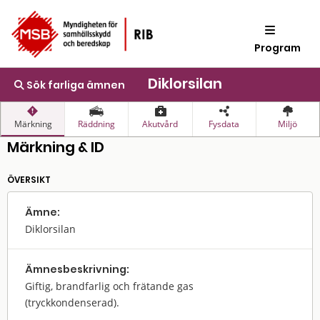
Program
Diklorsilan
Sök farliga ämnen
Märkning
Räddning
Akutvård
Fysdata
Miljö
Märkning & ID
ÖVERSIKT
Ämne:
Diklorsilan
Ämnes­beskrivning:
Giftig, brandfarlig och frätande gas
(tryckkondenserad).