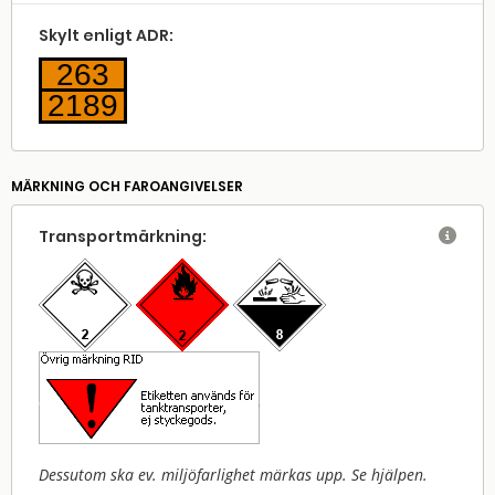
Skylt enligt ADR:
263
2189
MÄRKNING OCH FAROANGIVELSER
Transport­märkning:

Dessutom ska ev. miljöfarlighet märkas upp. Se hjälpen.