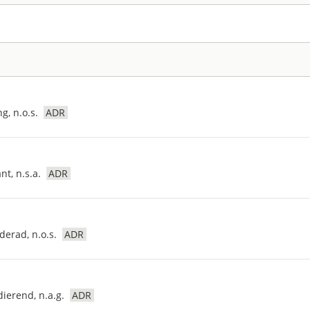
g, n.o.s.
ADR
t, n.s.a.
ADR
erad, n.o.s.
ADR
dierend, n.a.g.
ADR