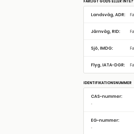
FARLIGT GODS ELLER INTE?
Landsväg, ADR:
Fa
Järnväg, RID:
Fa
Sjö, IMDG:
Fa
Flyg, IATA-DGR:
Fa
IDENTIFIKATIONSNUMMER
CAS-nummer:
EG-nummer: