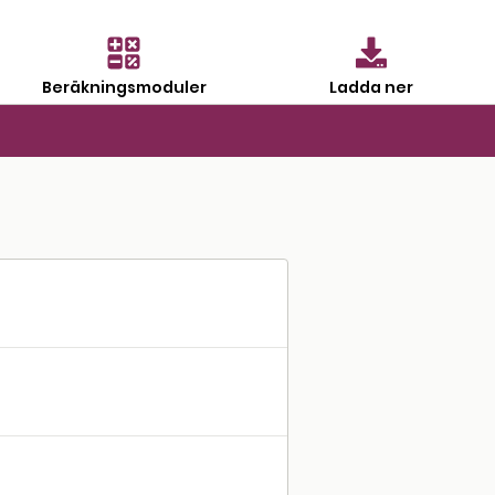
Beräkningsmoduler
Ladda ner