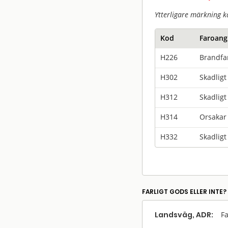
Ytterligare märkning k
Kod
Faroang
H226
Brandfar
H302
Skadligt
H312
Skadligt
H314
Orsakar 
H332
Skadligt
FARLIGT GODS ELLER INTE?
Landsväg, ADR:
Fa