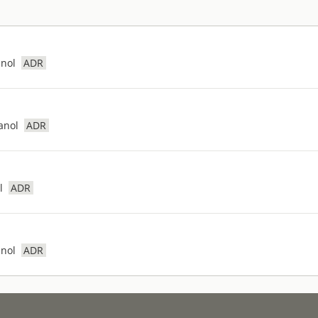
nol
ADR
anol
ADR
l
ADR
nol
ADR