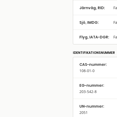
Järnväg, RID:
Fa
Sjö, IMDG:
Fa
Flyg, IATA-DGR:
Fa
IDENTIFIKATIONSNUMMER
CAS-nummer:
108-01-0
EG-nummer:
203-542-8
UN-nummer:
2051