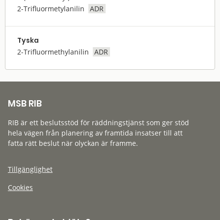
2-Trifluormetylanilin
ADR
Tyska
2-Trifluormethylanilin
ADR
MSB RIB
RIB är ett beslutsstöd för räddningstjänst som ger stöd
hela vägen från planering av framtida insatser till att
fatta rätt beslut när olyckan är framme.
Tillgänglighet
Cookies