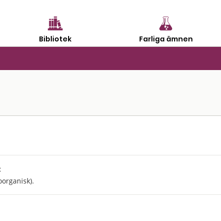
Bibliotek
Farliga ämnen
:
oorganisk).