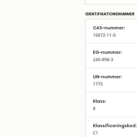
IDENTIFIKATIONSNUMMER
CAS-nummer:
16872-11-0
EG-nummer:
240-898-3
UN-nummer:
1775
Klass:
8
Klassifi­cerings­kod:
C1