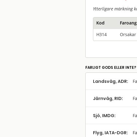
Ytterligare märkning k
Kod
Faroang
H314
Orsakar 
FARLIGT GODS ELLER INTE?
Landsväg, ADR:
Fa
Järnväg, RID:
Fa
Sjö, IMDG:
Fa
Flyg, IATA-DGR:
Fa