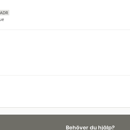
ADR
ue
Behöver du hjälp?