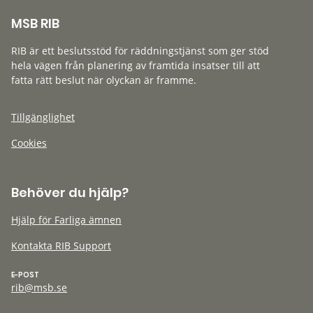
MSB RIB
RIB är ett beslutsstöd för räddningstjänst som ger stöd
hela vägen från planering av framtida insatser till att
fatta rätt beslut när olyckan är framme.
Tillgänglighet
Cookies
Behöver du hjälp?
Hjälp för Farliga ämnen
Kontakta RIB Support
E-POST
rib@msb.se