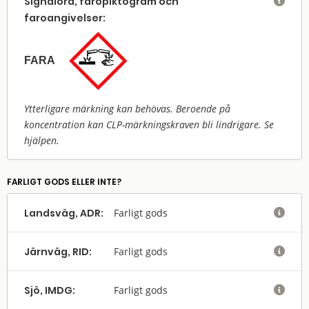
Signalord, faropiktogram och

faroangivelser:
FARA
Ytterligare märkning kan behövas. Beroende på
koncentration kan CLP-märkningskraven bli lindrigare. Se
hjälpen.
FARLIGT GODS ELLER INTE?
Landsväg, ADR:
Farligt gods

Järnväg, RID:
Farligt gods

Sjö, IMDG:
Farligt gods
