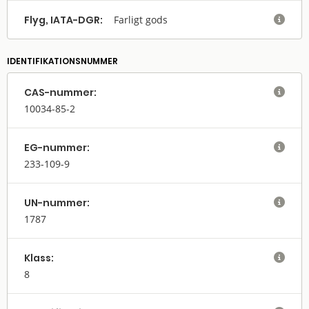
Flyg, IATA-DGR:
Farligt gods

IDENTIFIKATIONSNUMMER
CAS-nummer:

10034-85-2
EG-nummer:

233-109-9
UN-nummer:

1787
Klass:

8