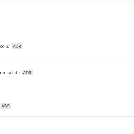
solid
ADR
ium solide
ADR
ADR