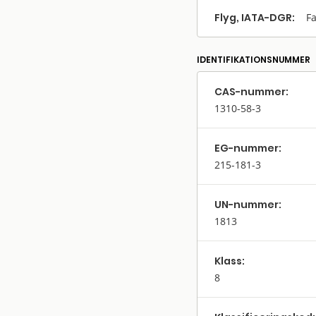
Flyg, IATA-DGR:
Fa
IDENTIFIKATIONSNUMMER
CAS-nummer:
1310-58-3
EG-nummer:
215-181-3
UN-nummer:
1813
Klass:
8