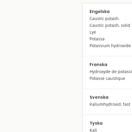
Engelska
Caustic potash
Caustic potash, solid
Lye
Potassa
Potassium hydroxide 
Franska
Hydroxyde de potass
Potasse caustique
Svenska
Kaliumhydroxid, fast
Tyska
Kali