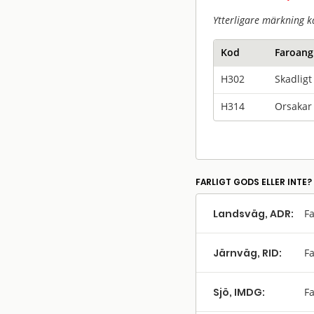
Ytterligare märkning k
Kod
Faroang
H302
Skadligt
H314
Orsakar 
FARLIGT GODS ELLER INTE?
Landsväg, ADR:
Fa
Järnväg, RID:
Fa
Sjö, IMDG:
Fa