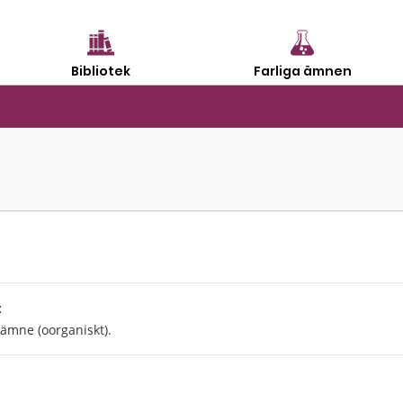
Bibliotek
Farliga ämnen
:
 ämne (oorganiskt).